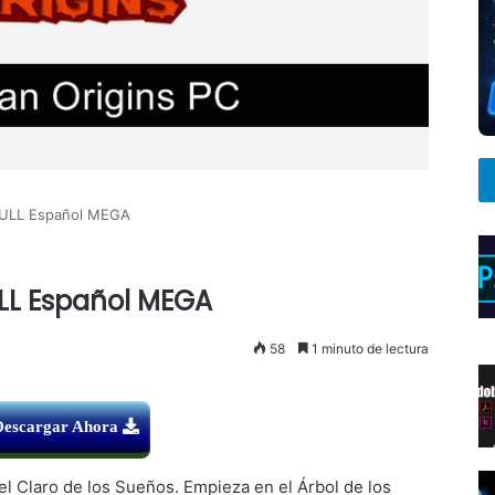
FULL Español MEGA
LL Español MEGA
58
1 minuto de lectura
Descargar Ahora
el Claro de los Sueños. Empieza en el Árbol de los