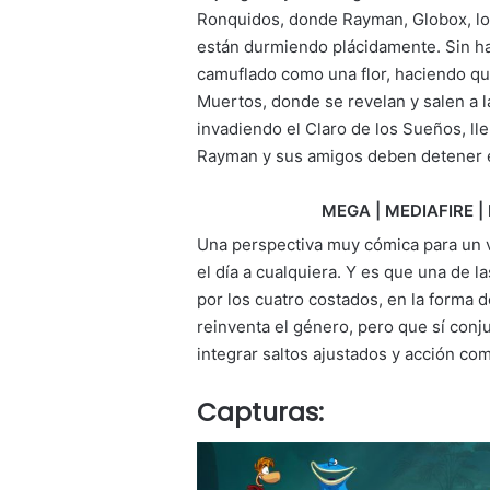
Ronquidos, donde Rayman, Globox, los
están durmiendo plácidamente. Sin h
camuflado como una flor, haciendo que
Muertos, donde se revelan y salen a 
invadiendo el Claro de los Sueños, ll
Rayman y sus amigos deben detener es
MEGA | MEDIAFIRE | 
Una perspectiva muy cómica para un v
el día a cualquiera. Y es que una de l
por los cuatro costados, en la forma d
reinventa el género, pero que sí conj
integrar saltos ajustados y acción co
Capturas: