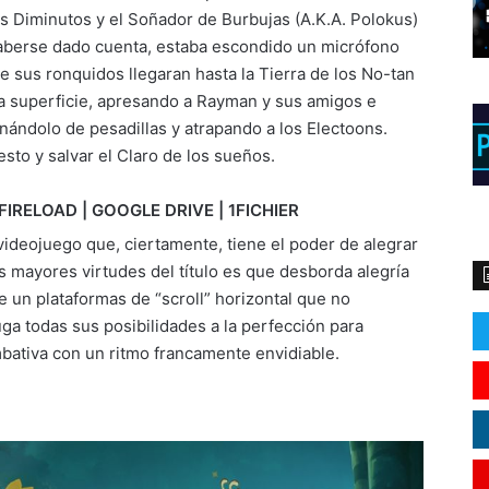
 Diminutos y el Soñador de Burbujas (A.K.A. Polokus)
aberse dado cuenta, estaba escondido un micrófono
 sus ronquidos llegaran hasta la Tierra de los No-tan
la superficie, apresando a Rayman y sus amigos e
enándolo de pesadillas y atrapando a los Electoons.
to y salvar el Claro de los sueños.
FIRELOAD | GOOGLE DRIVE | 1FICHIER
ideojuego que, ciertamente, tiene el poder de alegrar
as mayores virtudes del título es que desborda alegría
e un plataformas de “scroll” horizontal que no
uga todas sus posibilidades a la perfección para
mbativa con un ritmo francamente envidiable.