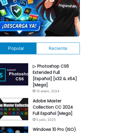
Popular
Reciente
▷ Photoshop CS6
Extended Full
[Español] [x32 & x64]
[Mega]
15 enero, 2024
Adobe Master
Collection CC 2024
Full Español [Mega]
5 julio, 2025
Windows 10 Pro (ISO)