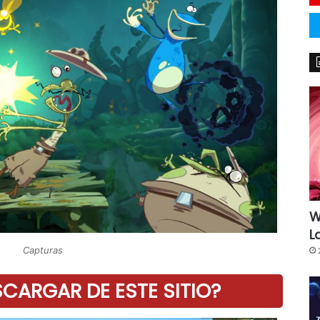
W
L
Capturas
ARGAR DE ESTE SITIO?