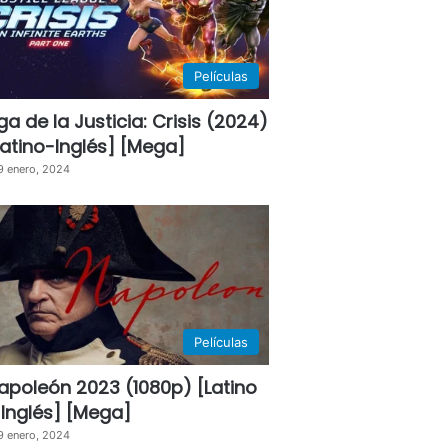
Películas
iga de la Justicia: Crisis (2024)
Latino-Inglés] [Mega]
9 enero, 2024
Películas
apoleón 2023 (1080p) [Latino
 Inglés] [Mega]
9 enero, 2024