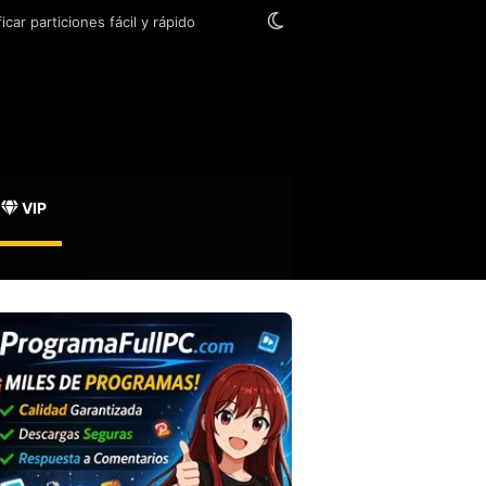
Switch skin
ar particiones fácil y rápido
VIP