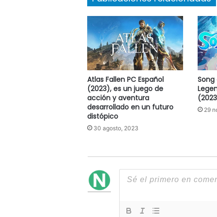
Atlas Fallen PC Español
Song 
(2023), es un juego de
Legen
acción y aventura
(2023
desarrollado en un futuro
29 n
distópico
30 agosto, 2023