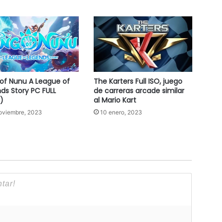
of Nunu A League of
The Karters Full ISO, juego
ds Story PC FULL
de carreras arcade similar
)
al Mario Kart
oviembre, 2023
10 enero, 2023