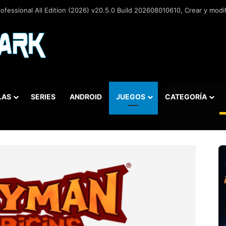
fessional All Edition (2026) v20.5.0 Build 202608010610, Crear y modific
LAS
SERIES
ANDROID
JUEGOS
CATEGORÍA
car