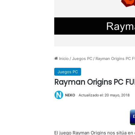
Inicio
/
Juegos PC
/
Rayman Origins PC 
Juegos PC
Rayman Origins PC FU
NEKO
Actualizado el: 20 mayo, 2018
El juego Rayman Origins nos sitúa en 