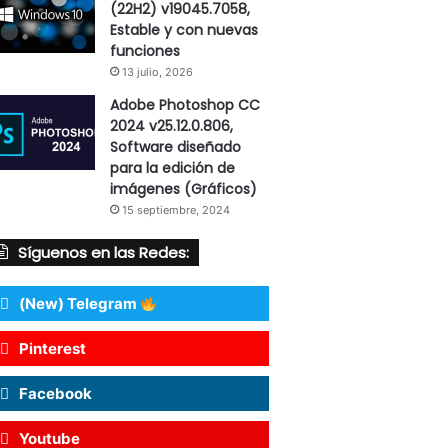
(22H2) v19045.7058,
Estable y con nuevas
funciones
13 julio, 2026
Adobe Photoshop CC
2024 v25.12.0.806,
Software diseñado
para la edición de
imágenes (Gráficos)
15 septiembre, 2024
Síguenos en las Redes:
(New) Telegram
Pinterest
Facebook
Youtube