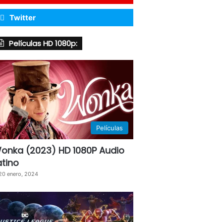
Twitter
Películas HD 1080p:
Películas
onka (2023) HD 1080P Audio
atino
20 enero, 2024