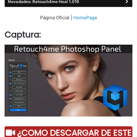
Novedades: Retouch4me Heal 1.019
Página Oficial |
HomePage
Captura:
¿COMO DESCARGAR DE ESTE