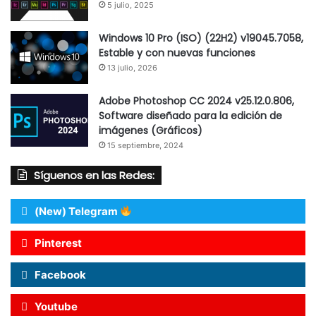
5 julio, 2025
Windows 10 Pro (ISO) (22H2) v19045.7058,
Estable y con nuevas funciones
13 julio, 2026
Adobe Photoshop CC 2024 v25.12.0.806,
Software diseñado para la edición de
imágenes (Gráficos)
15 septiembre, 2024
Síguenos en las Redes:
(New) Telegram
Pinterest
Facebook
Youtube