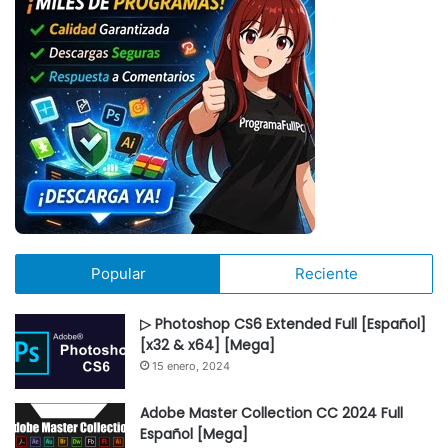
Popular
Reciente
▷ Photoshop CS6 Extended Full [Español]
[x32 & x64] [Mega]
15 enero, 2024
Adobe Master Collection CC 2024 Full
Español [Mega]