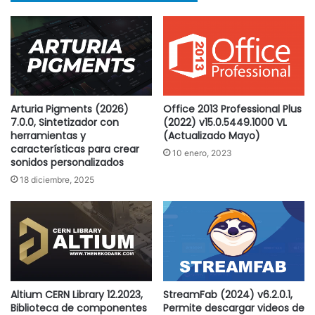
Arturia Pigments (2026)
Office 2013 Professional Plus
7.0.0, Sintetizador con
(2022) v15.0.5449.1000 VL
herramientas y
(Actualizado Mayo)
características para crear
10 enero, 2023
sonidos personalizados
18 diciembre, 2025
Altium CERN Library 12.2023,
StreamFab (2024) v6.2.0.1,
Biblioteca de componentes
Permite descargar videos de