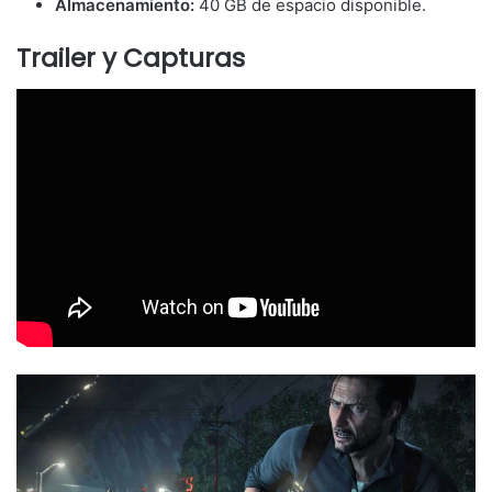
Almacenamiento:
40 GB de espacio disponible.
Trailer y Capturas