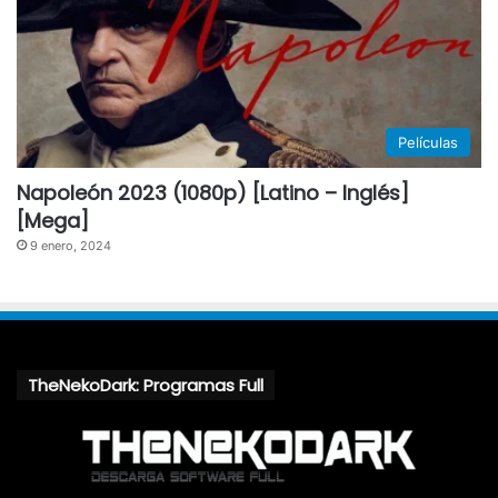
Películas
Napoleón 2023 (1080p) [Latino – Inglés]
[Mega]
9 enero, 2024
TheNekoDark: Programas Full