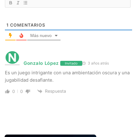
1
COMENTARIOS
Más nuevo
Gonzalo López
3 años atrás
Invitado
Es un juego intrigante con una ambientación oscura y una
jugabilidad desafiante.
Respuesta
0
0