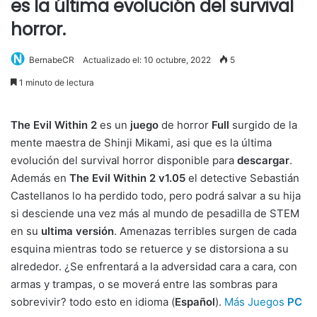
es la última evolución del survival
horror.
BernabeCR
Actualizado el: 10 octubre, 2022
5
1 minuto de lectura
The Evil Within 2
es un
juego
de horror
Full
surgido de la
mente maestra de Shinji Mikami, asi que es la última
evolución del survival horror disponible para
descargar
.
Además en
The Evil Within 2 v1.05
el detective Sebastián
Castellanos lo ha perdido todo, pero podrá salvar a su hija
si desciende una vez más al mundo de pesadilla de STEM
en su
ultima versión
. Amenazas terribles surgen de cada
esquina mientras todo se retuerce y se distorsiona a su
alrededor. ¿Se enfrentará a la adversidad cara a cara, con
armas y trampas, o se moverá entre las sombras para
sobrevivir? todo esto en idioma (
Español
).
Más Juegos
PC