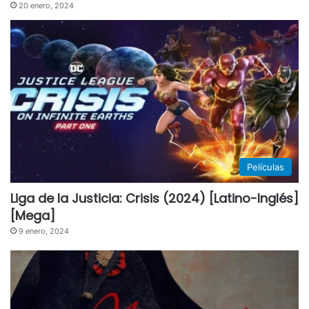
20 enero, 2024
Películas
Liga de la Justicia: Crisis (2024) [Latino-Inglés]
[Mega]
9 enero, 2024