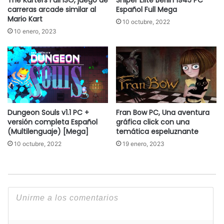
carreras arcade similar al
Español Full Mega
Mario Kart
10 octubre, 2022
10 enero, 2023
Dungeon Souls v1.1 PC +
Fran Bow PC, Una aventura
versión completa Español
gráfica click con una
(Multilenguaje) [Mega]
temática espeluznante
10 octubre, 2022
19 enero, 2023