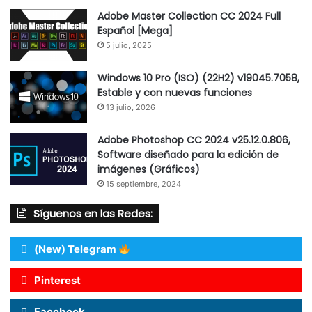
Adobe Master Collection CC 2024 Full
Español [Mega]
5 julio, 2025
Windows 10 Pro (ISO) (22H2) v19045.7058,
Estable y con nuevas funciones
13 julio, 2026
Adobe Photoshop CC 2024 v25.12.0.806,
Software diseñado para la edición de
imágenes (Gráficos)
15 septiembre, 2024
Síguenos en las Redes:
(New) Telegram
Pinterest
Facebook