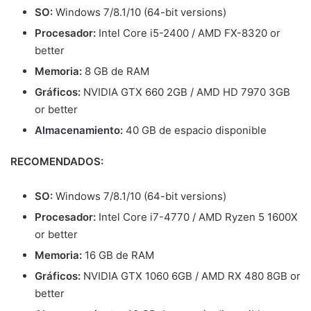
SO:
Windows 7/8.1/10 (64-bit versions)
Procesador:
Intel Core i5-2400 / AMD FX-8320 or
better
Memoria:
8 GB de RAM
Gráficos:
NVIDIA GTX 660 2GB / AMD HD 7970 3GB
or better
Almacenamiento:
40 GB de espacio disponible
RECOMENDADOS:
SO:
Windows 7/8.1/10 (64-bit versions)
Procesador:
Intel Core i7-4770 / AMD Ryzen 5 1600X
or better
Memoria:
16 GB de RAM
Gráficos:
NVIDIA GTX 1060 6GB / AMD RX 480 8GB or
better