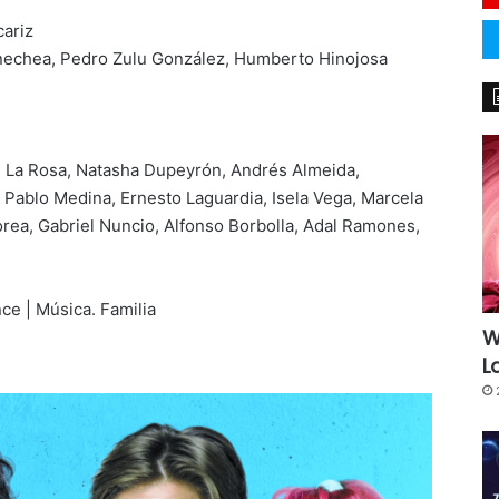
ariz
nechea, Pedro Zulu González, Humberto Hinojosa
e La Rosa, Natasha Dupeyrón, Andrés Almeida,
 Pablo Medina, Ernesto Laguardia, Isela Vega, Marcela
rea, Gabriel Nuncio, Alfonso Borbolla, Adal Ramones,
e | Música. Familia
W
L