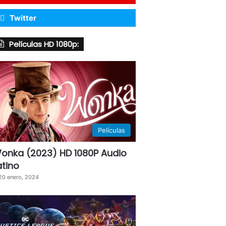
Twitter
Películas HD 1080p:
Películas
onka (2023) HD 1080P Audio
atino
20 enero, 2024