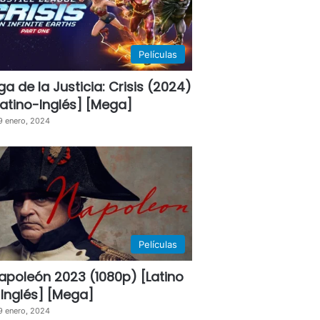
Películas
iga de la Justicia: Crisis (2024)
Latino-Inglés] [Mega]
9 enero, 2024
Películas
apoleón 2023 (1080p) [Latino
 Inglés] [Mega]
9 enero, 2024