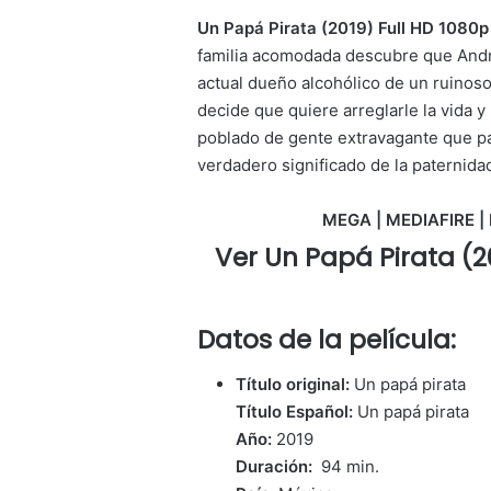
Un Papá Pirata (2019) Full HD 1080p
familia acomodada descubre que André
actual dueño alcohólico de un ruinoso
decide que quiere arreglarle la vida y
poblado de gente extravagante que pas
verdadero significado de la paternida
MEGA | MEDIAFIRE | 
Ver Un Papá Pirata (2
Datos de la película:
Título original:
Un papá pirata
Título Español:
Un papá pirata
Año:
2019
Duración:
94 min.