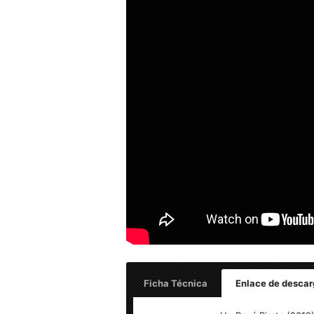
Ficha Técnica
Enlace de descar
Un Papá Pirata (2019) Full HD 1080p Es