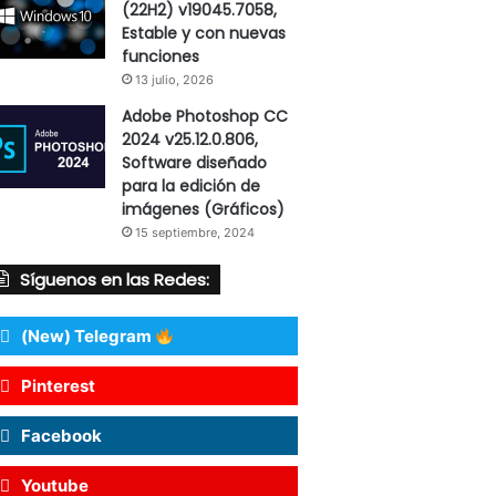
(22H2) v19045.7058,
Estable y con nuevas
funciones
13 julio, 2026
Adobe Photoshop CC
2024 v25.12.0.806,
Software diseñado
para la edición de
imágenes (Gráficos)
15 septiembre, 2024
Síguenos en las Redes:
(New) Telegram
Pinterest
Facebook
Youtube