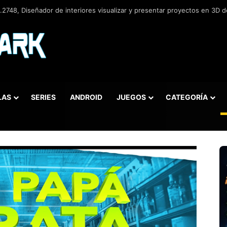
2748, Diseñador de interiores visualizar y presentar proyectos en 3D de
LAS
SERIES
ANDROID
JUEGOS
CATEGORÍA
car