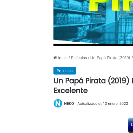
Inicio
/
Películas
/
Un Papá Pirata (2019) 
Películas
Un Papá Pirata (2019) 
Excelente
NEKO
Actualizado el: 10 enero, 2023