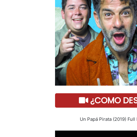
¿COMO DESC
Un Papá Pirata (2019) Full