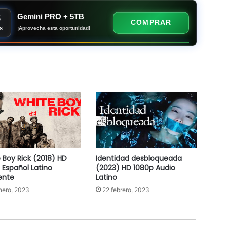
8
Gemini PRO + 5TB
COMPRAR
¡Aprovecha esta oportunidad!
S
 Boy Rick (2018) HD
Identidad desbloqueada
 Español Latino
(2023) HD 1080p Audio
ente
Latino
nero, 2023
22 febrero, 2023