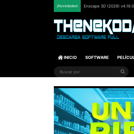
¡Novedades!
Enscape 3D (2026) v4.19.0.
INICIO
SOFTWARE
PELÍCU
Bus
por