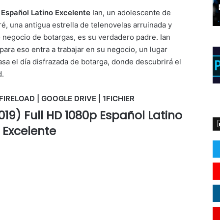
 Español Latino Excelente
Ian, un adolescente de
, una antigua estrella de telenovelas arruinada y
 negocio de botargas, es su verdadero padre. Ian
 para eso entra a trabajar en su negocio, un lugar
a el día disfrazada de botarga, donde descubrirá el
d.
FIRELOAD | GOOGLE DRIVE | 1FICHIER
019) Full HD 1080p Español Latino
Excelente