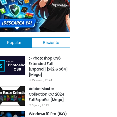
Popular
Reciente
▷ Photoshop CS6
Extended Full
[Español] [x32 & x64]
[Mega]
15 enero, 2024
Adobe Master
Collection CC 2024
Full Español [Mega]
5 julio, 2025
Windows 10 Pro (ISO)