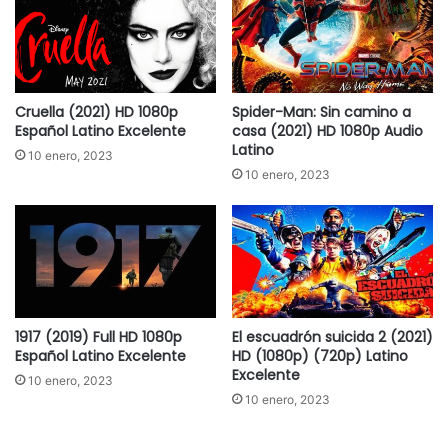
Cruella (2021) HD 1080p
Spider-Man: Sin camino a
Español Latino Excelente
casa (2021) HD 1080p Audio
Latino
10 enero, 2023
10 enero, 2023
1917 (2019) Full HD 1080p
El escuadrón suicida 2 (2021)
Español Latino Excelente
HD (1080p) (720p) Latino
Excelente
10 enero, 2023
10 enero, 2023