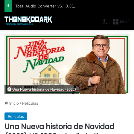
Total Audio Converter v6.1.0.305, Solución para convertir o modificar todos los formatos de audio existentes
Switch skin
Menú
Una Nueva historia de Navidad (2022)
Inicio
/
Películas
Películas
Una Nueva historia de Navidad