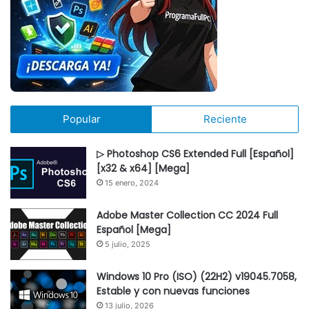
Popular
Reciente
▷ Photoshop CS6 Extended Full [Español]
[x32 & x64] [Mega]
15 enero, 2024
Adobe Master Collection CC 2024 Full
Español [Mega]
5 julio, 2025
Windows 10 Pro (ISO) (22H2) v19045.7058,
Estable y con nuevas funciones
13 julio, 2026