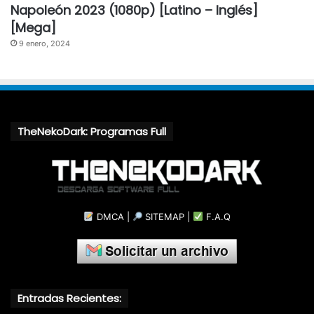
Napoleón 2023 (1080p) [Latino – Inglés]
[Mega]
9 enero, 2024
TheNekoDark: Programas Full
DMCA
|
SITEMAP
|
F.A.Q
Entradas Recientes: