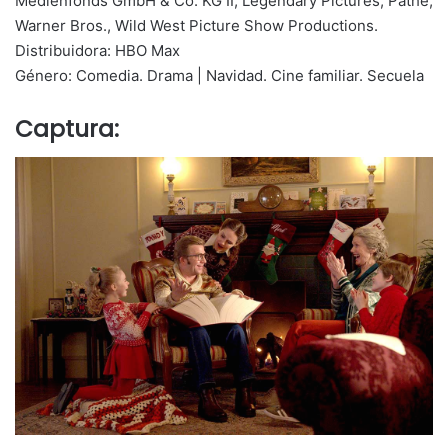
Medienfonds GmbH & Co. KG II, Legendary Pictures, Pathé,
Warner Bros., Wild West Picture Show Productions.
Distribuidora: HBO Max
Género: Comedia. Drama | Navidad. Cine familiar. Secuela
Captura: