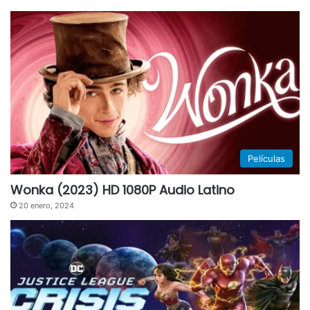
Películas
Wonka (2023) HD 1080P Audio Latino
20 enero, 2024