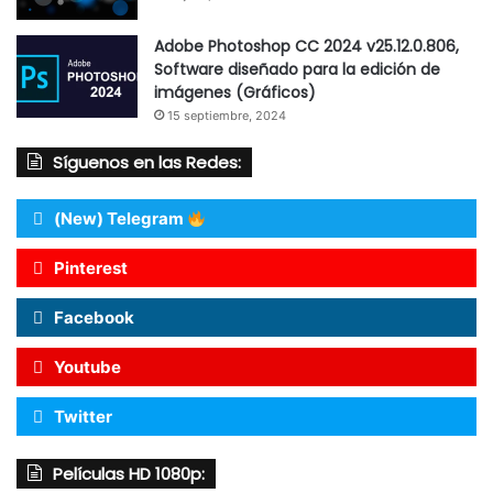
Adobe Photoshop CC 2024 v25.12.0.806,
Software diseñado para la edición de
imágenes (Gráficos)
15 septiembre, 2024
Síguenos en las Redes:
(New) Telegram
Pinterest
Facebook
Youtube
Twitter
Películas HD 1080p: