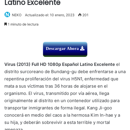
Latino Excelente
NEKO
Actualizado el: 10 enero, 2023
201
1 minuto de lectura
Descargar Ahora
Virus (2013) Full HD 1080p Español Latino Excelente
el
distrito surcoreano de Bundang-gu debe enfrentarse a una
repentina proliferación del virus H5N1, enfermedad que
mata a sus víctimas tras 36 horas de alojarse en el
organismo. El virus, transmitido por vía aérea, llega
originalmente al distrito en un contenedor utilizado para
transportar inmigrantes de forma ilegal. Kang Ji-goo
conocerá en medio del caos a la hermosa Kim In-hae y a
su hija, y deberán sobrevivir a esta terrible y mortal
amenaza.