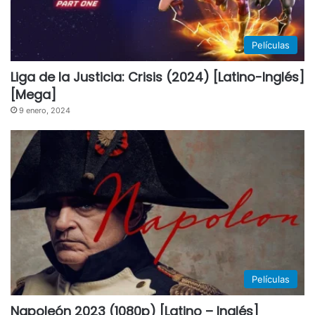
Películas
Liga de la Justicia: Crisis (2024) [Latino-Inglés]
[Mega]
9 enero, 2024
Películas
Napoleón 2023 (1080p) [Latino – Inglés]