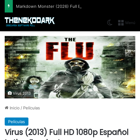
Markdown Monster (2026) Full Español [Mega]
Switch skin
Menú
Virus 2013
Inicio
/
Películas
Películas
Virus (2013) Full HD 1080p Español