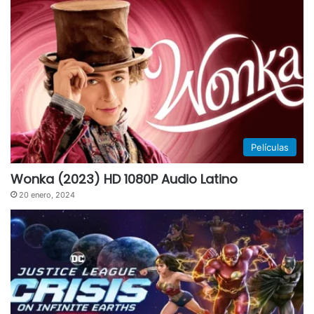
Películas
Wonka (2023) HD 1080P Audio Latino
20 enero, 2024