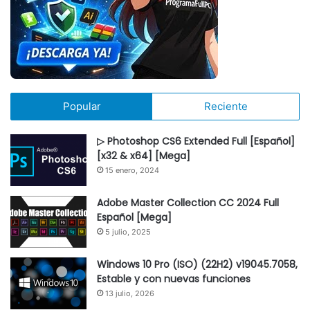
Popular
Reciente
▷ Photoshop CS6 Extended Full [Español]
[x32 & x64] [Mega]
15 enero, 2024
Adobe Master Collection CC 2024 Full
Español [Mega]
5 julio, 2025
Windows 10 Pro (ISO) (22H2) v19045.7058,
Estable y con nuevas funciones
13 julio, 2026