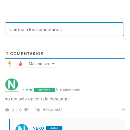
2
COMENTARIOS
Más nuevo
rjcm
6 años atrás
Invitado
no me sale opcion de descargar
Respuesta
0
0
NEKO
Autor