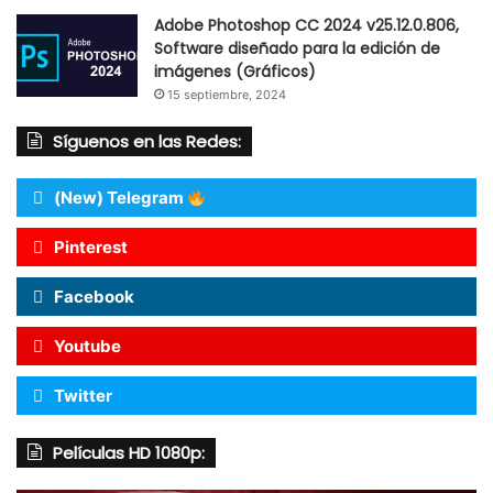
Adobe Photoshop CC 2024 v25.12.0.806,
Software diseñado para la edición de
imágenes (Gráficos)
15 septiembre, 2024
Síguenos en las Redes:
(New) Telegram
Pinterest
Facebook
Youtube
Twitter
Películas HD 1080p: