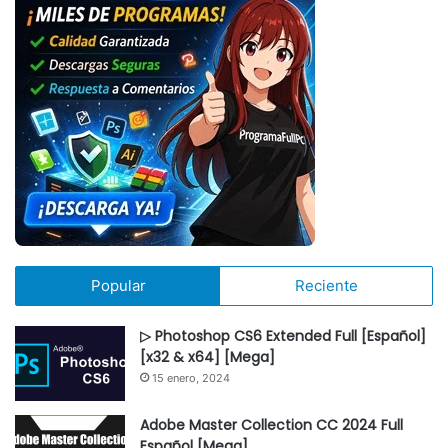
Popular
Reciente
▷ Photoshop CS6 Extended Full [Español]
[x32 & x64] [Mega]
15 enero, 2024
Adobe Master Collection CC 2024 Full
Español [Mega]