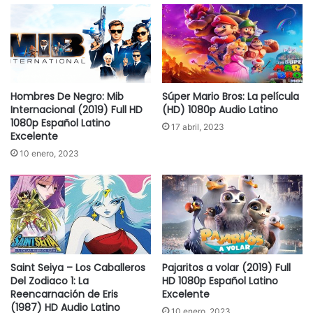
Hombres De Negro: Mib
Súper Mario Bros: La película
Internacional (2019) Full HD
(HD) 1080p Audio Latino
1080p Español Latino
17 abril, 2023
Excelente
10 enero, 2023
Saint Seiya – Los Caballeros
Pajaritos a volar (2019) Full
Del Zodiaco 1: La
HD 1080p Español Latino
Reencarnación de Eris
Excelente
(1987) HD Audio Latino
10 enero, 2023