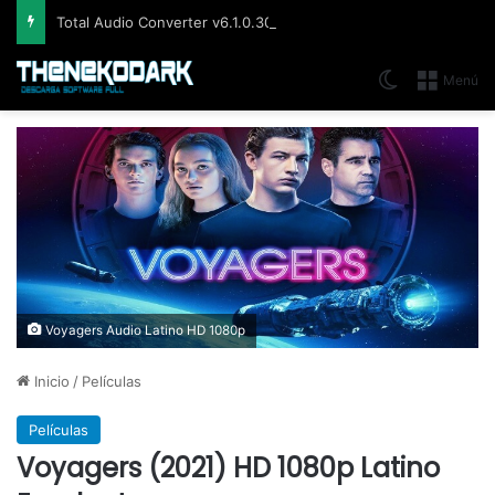
Total Audio Converter v6.1.0.305, Solución para convertir o modificar todos los formatos de audio existentes
Switch skin
Menú
Voyagers Audio Latino HD 1080p
Inicio
/
Películas
Películas
Voyagers (2021) HD 1080p Latino