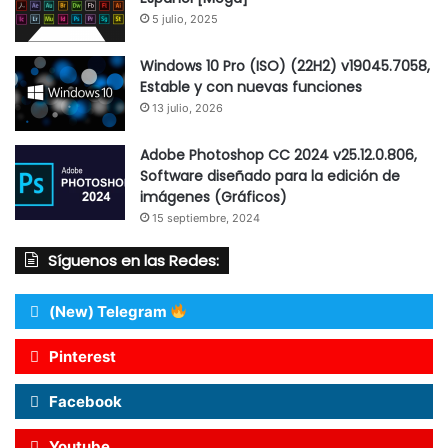
5 julio, 2025
Windows 10 Pro (ISO) (22H2) v19045.7058,
Estable y con nuevas funciones
13 julio, 2026
Adobe Photoshop CC 2024 v25.12.0.806,
Software diseñado para la edición de
imágenes (Gráficos)
15 septiembre, 2024
Síguenos en las Redes:
(New) Telegram
Pinterest
Facebook
Youtube