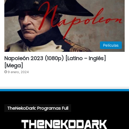
Películas
Napoleón 2023 (1080p) [Latino – Inglés]
[Mega]
9 enero, 2024
TheNekoDark: Programas Full