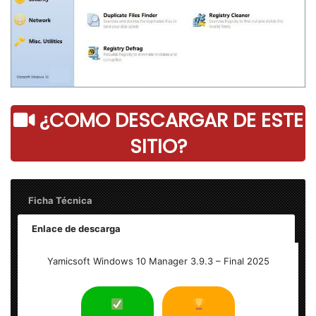
¿COMO DESCARGAR DE ESTE
SITIO?
Ficha Técnica
Enlace de descarga
Yamicsoft Windows 10 Manager 3.9.3 – Final
Yamicsoft Windows 10 Manager 3.9.3 – Final 2025
Peso: 20 MB