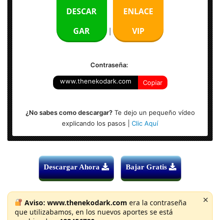
Idioma: Multilenguaje (Español)
DESCAR
ENLACE
Sistema Operativo: Windows 10
GAR
VIP
|
Contraseña:
www.thenekodark.com
Copiar
¿No sabes como descargar?
Te dejo un pequeño vídeo
explicando los pasos |
Clic Aquí
Descargar Ahora
Bajar Gratis
×
Aviso:
www.thenekodark.com
era la contraseña
que utilizabamos, en los nuevos aportes se está