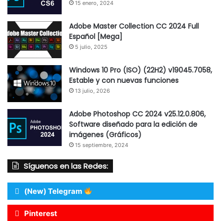
15 enero, 2024
Adobe Master Collection CC 2024 Full
Español [Mega]
5 julio, 2025
Windows 10 Pro (ISO) (22H2) v19045.7058,
Estable y con nuevas funciones
13 julio, 2026
Adobe Photoshop CC 2024 v25.12.0.806,
Software diseñado para la edición de
imágenes (Gráficos)
15 septiembre, 2024
Síguenos en las Redes:
(New) Telegram
Pinterest