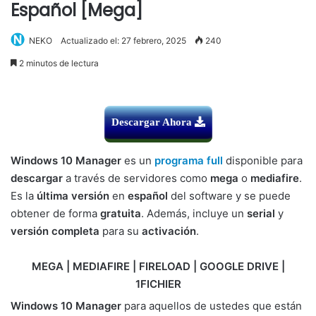
Español [Mega]
NEKO
Actualizado el: 27 febrero, 2025
240
2 minutos de lectura
Descargar Ahora
Windows 10 Manager
es un
programa full
disponible para
descargar
a través de servidores como
mega
o
mediafire
.
Es la
última versión
en
español
del software y se puede
obtener de forma
gratuita
. Además, incluye un
serial
y
versión completa
para su
activación
.
MEGA | MEDIAFIRE | FIRELOAD | GOOGLE DRIVE |
1FICHIER
Windows 10 Manager
para aquellos de ustedes que están