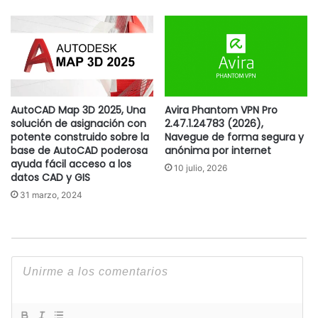
AutoCAD Map 3D 2025, Una
Avira Phantom VPN Pro
solución de asignación con
2.47.1.24783 (2026),
potente construido sobre la
Navegue de forma segura y
base de AutoCAD poderosa
anónima por internet
ayuda fácil acceso a los
10 julio, 2026
datos CAD y GIS
31 marzo, 2024