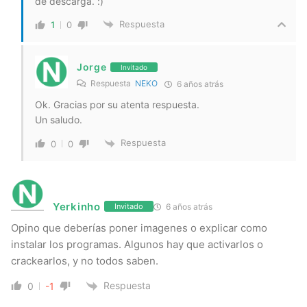
de descarga. :)
Respuesta
1
0
Jorge
Invitado
Respuesta
NEKO
6 años atrás
Ok. Gracias por su atenta respuesta.
Un saludo.
Respuesta
0
0
Yerkinho
6 años atrás
Invitado
Opino que deberías poner imagenes o explicar como
instalar los programas. Algunos hay que activarlos o
crackearlos, y no todos saben.
Respuesta
0
-1