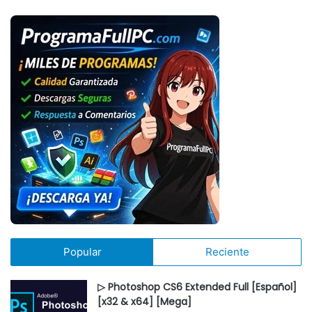
Popular
Reciente
▷ Photoshop CS6 Extended Full [Español]
[x32 & x64] [Mega]