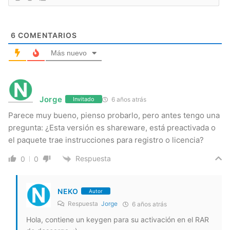
6
COMENTARIOS
Más nuevo
Jorge
6 años atrás
Invitado
Parece muy bueno, pienso probarlo, pero antes tengo una
pregunta: ¿Esta versión es shareware, está preactivada o
el paquete trae instrucciones para registro o licencia?
Respuesta
0
0
NEKO
Autor
Respuesta
Jorge
6 años atrás
Hola, contiene un keygen para su activación en el RAR