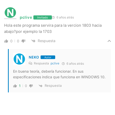
pclive
6 años atrás
Invitado
Hola este programa servira para la vercion 1803 hacia
abajo?por ejemplo la 1703
Respuesta
0
0
NEKO
Autor
Respuesta
pclive
6 años atrás
En buena teoría, debería funcionar. En sus
especificaciones indica que funciona en WINDOWS 10.
Respuesta
1
0