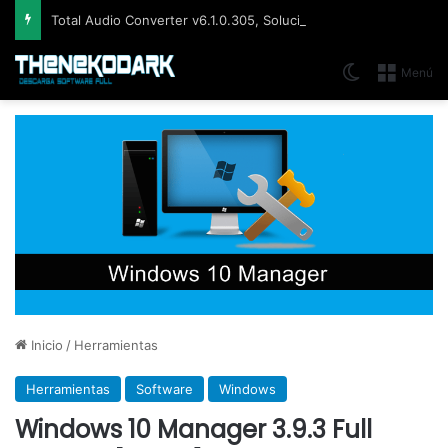
Total Audio Converter v6.1.0.305, Solución para convertir o modificar todos los formatos de audio existentes
Switch skin
Menú
Inicio
/
Herramientas
Herramientas
Software
Windows
Windows 10 Manager 3.9.3 Full