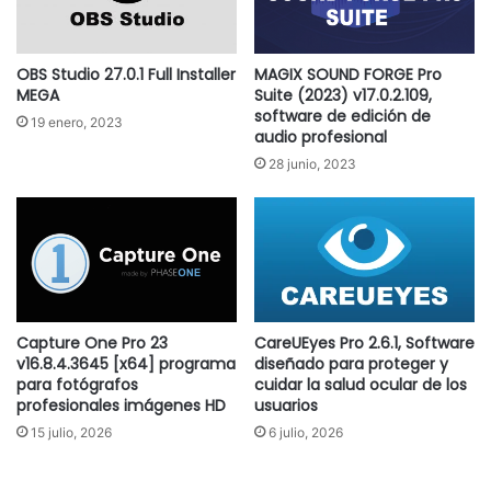
OBS Studio 27.0.1 Full Installer
MAGIX SOUND FORGE Pro
MEGA
Suite (2023) v17.0.2.109,
software de edición de
19 enero, 2023
audio profesional
28 junio, 2023
Capture One Pro 23
CareUEyes Pro 2.6.1, Software
v16.8.4.3645 [x64] programa
diseñado para proteger y
para fotógrafos
cuidar la salud ocular de los
profesionales imágenes HD
usuarios
15 julio, 2026
6 julio, 2026