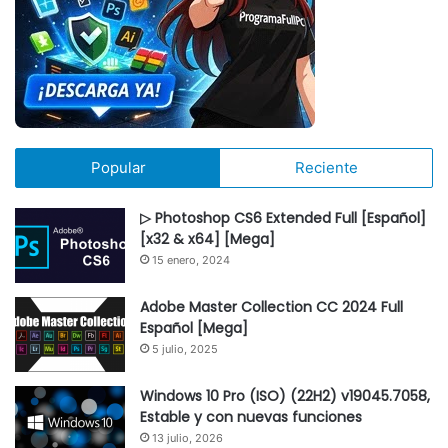
Popular
Reciente
▷ Photoshop CS6 Extended Full [Español]
[x32 & x64] [Mega]
15 enero, 2024
Adobe Master Collection CC 2024 Full
Español [Mega]
5 julio, 2025
Windows 10 Pro (ISO) (22H2) v19045.7058,
Estable y con nuevas funciones
13 julio, 2026