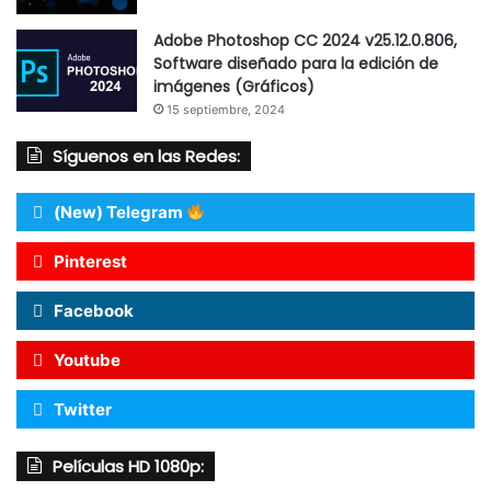
Adobe Photoshop CC 2024 v25.12.0.806,
Software diseñado para la edición de
imágenes (Gráficos)
15 septiembre, 2024
Síguenos en las Redes:
(New) Telegram
Pinterest
Facebook
Youtube
Twitter
Películas HD 1080p: