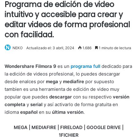
Programa de edición de video
intuitivo y accesible para crear y
editar videos de forma profesional
con facilidad.
NEKO
Actualizado el: 3 abril, 2024
1.686
1 minuto de lectura
Wondershare Filmora 9
es un
programa full
dedicado para
la edición de videos profesional, lo puedes descargar
desde enalces por
mega
y
mediafire
por supuesto
tambien es una herramienta de edición de video muy
popular que puedes
descargar
con su respectivo
versión
completa
y
serial
y así activarlo de forma gratuita en
idioma
español
en su
última versión
.
MEGA | MEDIAFIRE | FIRELOAD | GOOGLE DRIVE |
1FICHIER