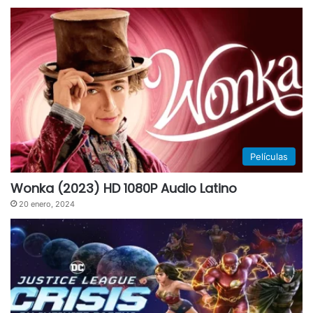
Películas
Wonka (2023) HD 1080P Audio Latino
20 enero, 2024