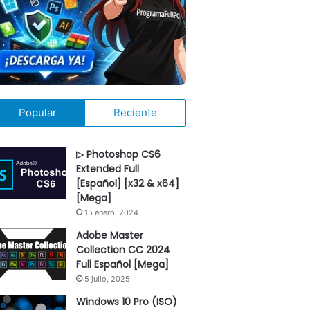
Popular
Reciente
▷ Photoshop CS6
Extended Full
[Español] [x32 & x64]
[Mega]
15 enero, 2024
Adobe Master
Collection CC 2024
Full Español [Mega]
5 julio, 2025
Windows 10 Pro (ISO)