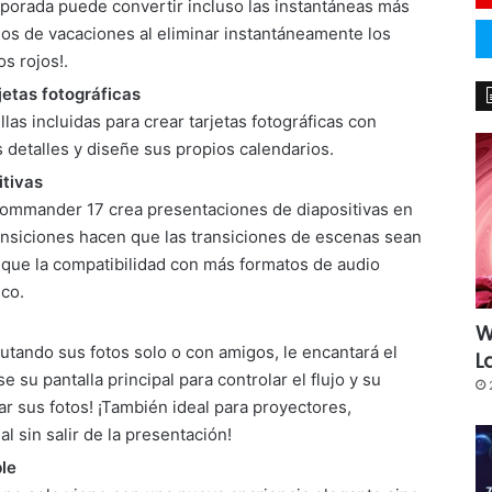
rporada puede convertir incluso las instantáneas más
os de vacaciones al eliminar instantáneamente los
os rojos!.
jetas fotográficas
las incluidas para crear tarjetas fotográficas con
s detalles y diseñe sus propios calendarios.
itivas
ommander 17 crea presentaciones de diapositivas en
ransiciones hacen que las transiciones de escenas sean
s que la compatibilidad con más formatos de audio
co.
W
rutando sus fotos solo o con amigos, le encantará el
L
su pantalla principal para controlar el flujo y su
ar sus fotos! ¡También ideal para proyectores,
l sin salir de la presentación!
le