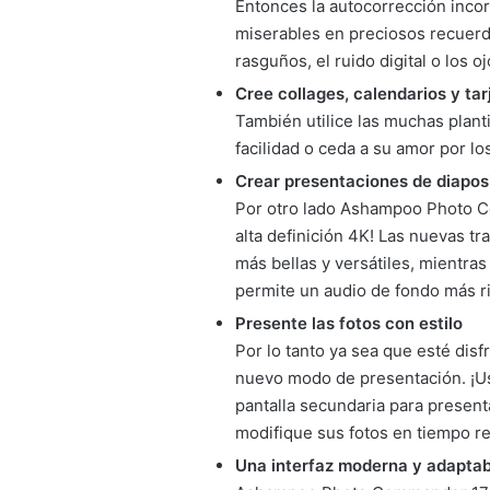
Entonces la autocorrección inco
miserables en preciosos recuerd
rasguños, el ruido digital o los oj
Cree collages, calendarios y tar
También utilice las muchas plantil
facilidad o ceda a su amor por lo
Crear presentaciones de diapos
Por otro lado Ashampoo Photo C
alta definición 4K! Las nuevas t
más bellas y versátiles, mientra
permite un audio de fondo más ri
Presente las fotos con estilo
Por lo tanto ya sea que esté disf
nuevo modo de presentación. ¡Use 
pantalla secundaria para present
modifique sus fotos en tiempo rea
Una interfaz moderna y adaptab