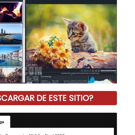
ARGAR DE ESTE SITIO?
ga
Final