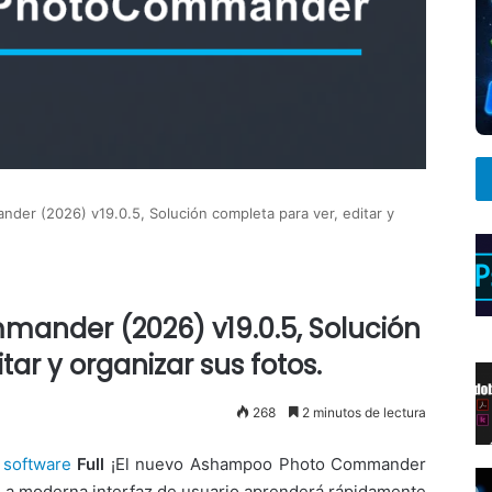
r (2026) v19.0.5, Solución completa para ver, editar y
nder (2026) v19.0.5, Solución
tar y organizar sus fotos.
268
2 minutos de lectura
n
software
Full
¡El nuevo Ashampoo Photo Commander
! La moderna interfaz de usuario aprenderá rápidamente