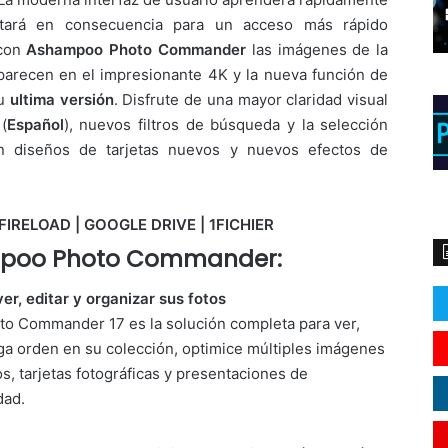
ptará en consecuencia para un acceso más rápido
 con
Ashampoo Photo Commander
las imágenes de la
aparecen en el impresionante 4K y la nueva función de
su
ultima versión
. Disfrute de una mayor claridad visual
(
Español
), nuevos filtros de búsqueda y la selección
n diseños de tarjetas nuevos y nuevos efectos de
FIRELOAD | GOOGLE DRIVE | 1FICHIER
oo Photo Commander:
er, editar y organizar sus fotos
 Commander 17 es la solución completa para ver,
nga orden en su colección, optimice múltiples imágenes
s, tarjetas fotográficas y presentaciones de
dad.