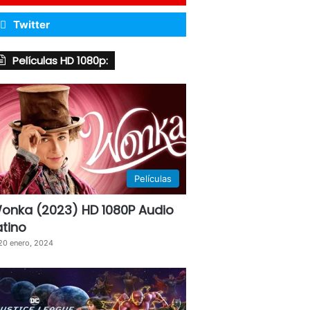
Twitter
Películas HD 1080p:
Películas
onka (2023) HD 1080P Audio
atino
20 enero, 2024