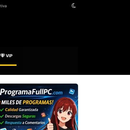
Switch skin
VIP