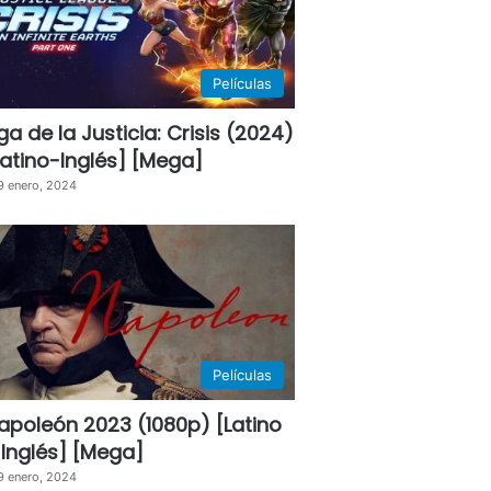
Películas
iga de la Justicia: Crisis (2024)
Latino-Inglés] [Mega]
9 enero, 2024
Películas
apoleón 2023 (1080p) [Latino
 Inglés] [Mega]
9 enero, 2024