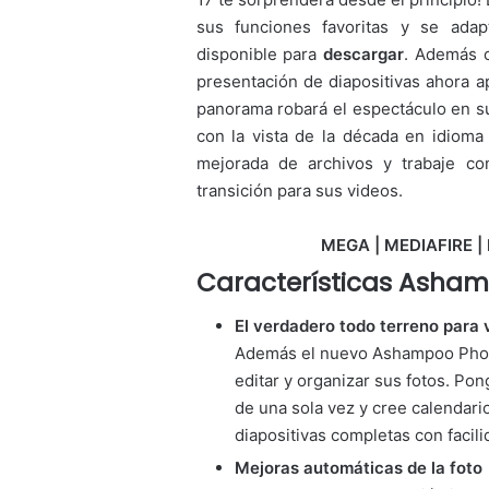
sus funciones favoritas y se ada
disponible para
descargar
. Además
presentación de diapositivas ahora 
panorama robará el espectáculo en 
con la vista de la década en idioma 
mejorada de archivos y trabaje co
transición para sus videos.
MEGA | MEDIAFIRE | 
Características
Ashamp
El verdadero todo terreno para v
Además el nuevo Ashampoo Photo
editar y organizar sus fotos. Po
de una sola vez y cree calendario
diapositivas completas con facili
Mejoras automáticas de la foto