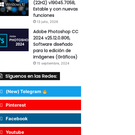
(22H2) v19045.7058,
Estable y con nuevas
funciones
13 julio, 2026
Adobe Photoshop CC
2024 v25.12.0.806,
Software diseñado
para la edición de
imágenes (Gráficos)
15 septiembre, 2024
Síguenos en las Redes:
(New) Telegram
Pinterest
Facebook
Youtube