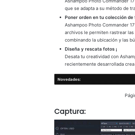
Ashampoo Photo Commander 17 no
que se adapta a su método de tra
Poner orden en tu colección de 
Ashampoo Photo Commander 17 bri
archivos le permiten rastrear las
combinando la ubicación y las b
Diseña y rescata fotos ¡
Desata tu creatividad con Asha
recientemente desarrollada cre
Novedades:
Pági
Captura: