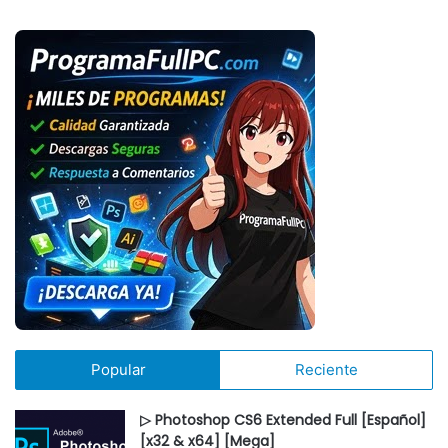
Popular
Reciente
▷ Photoshop CS6 Extended Full [Español]
[x32 & x64] [Mega]