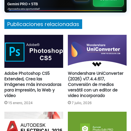
Gemini PRO + 5TB
¡Aprovecha esta oportunidad!
Publicaciones relacionadas
Adobe Photoshop CS5
Wondershare UniConverter
Extended, Crea las
(2026) v17.4.4.617,
imágenes más innovadoras
Conversión de medios
para impresión, la Web y
versátil con un editor de
vídeo
video incorporado
15 enero, 2024
7 julio, 2026