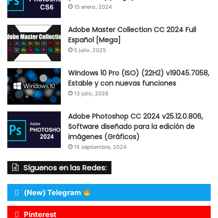
15 enero, 2024
Adobe Master Collection CC 2024 Full
Español [Mega]
5 julio, 2025
Windows 10 Pro (ISO) (22H2) v19045.7058,
Estable y con nuevas funciones
13 julio, 2026
Adobe Photoshop CC 2024 v25.12.0.806,
Software diseñado para la edición de
imágenes (Gráficos)
15 septiembre, 2024
Síguenos en las Redes:
(New) Telegram
Pinterest