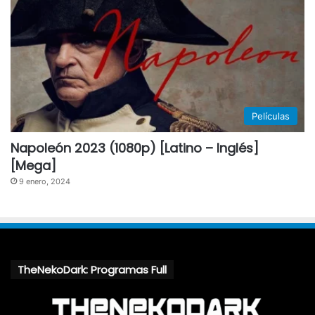
Películas
Napoleón 2023 (1080p) [Latino – Inglés]
[Mega]
9 enero, 2024
TheNekoDark: Programas Full