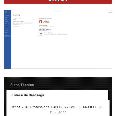
Ficha Técnica
Enlace de descarga
Office 2013 Professional Plus (2022) v15.0.5449.1000 VL
Office 2013 Professional Plus (2022) v15.0.5449.1000 VL –
(Actualizado Mayo) – Final
Final 2022