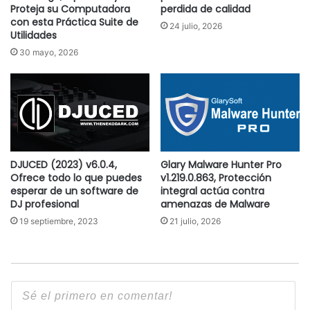
Proteja su Computadora
perdida de calidad
con esta Práctica Suite de
24 julio, 2026
Utilidades
30 mayo, 2026
DJUCED (2023) v6.0.4,
Glary Malware Hunter Pro
Ofrece todo lo que puedes
v1.219.0.863, Protección
esperar de un software de
integral actúa contra
DJ profesional
amenazas de Malware
19 septiembre, 2023
21 julio, 2026