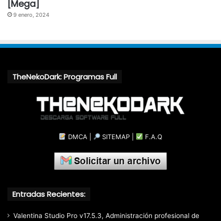
[Mega]
9 enero, 2024
TheNekoDark: Programas Full
DMCA
|
SITEMAP
|
F.A.Q
Entradas Recientes:
Valentina Studio Pro v17.5.3, Administración profesional de