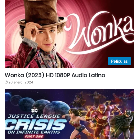
Películas
Wonka (2023) HD 1080P Audio Latino
20 enero, 2024