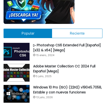
Popular
Reciente
▷ Photoshop CS6 Extended Full [Español]
[x32 & x64] [Mega]
15 enero, 2024
Adobe Master Collection CC 2024 Full
Español [Mega]
5 julio, 2025
Windows 10 Pro (ISO) (22H2) v19045.7058,
Estable y con nuevas funciones
13 julio, 2026