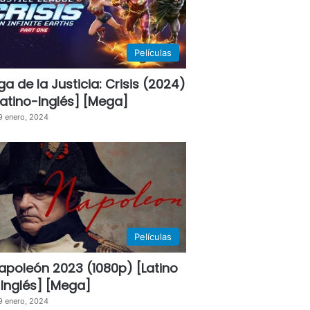
Películas
iga de la Justicia: Crisis (2024)
Latino-Inglés] [Mega]
9 enero, 2024
Películas
apoleón 2023 (1080p) [Latino
 Inglés] [Mega]
9 enero, 2024