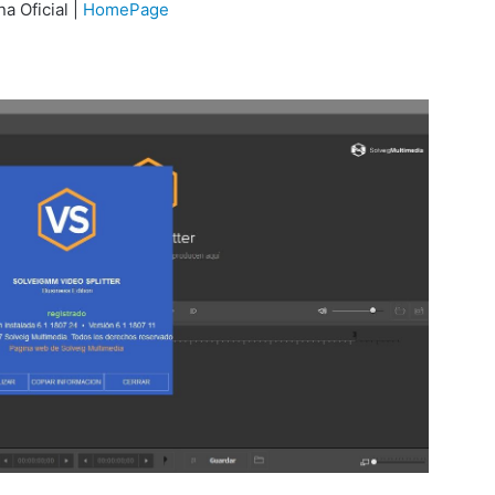
na Oficial |
HomePage