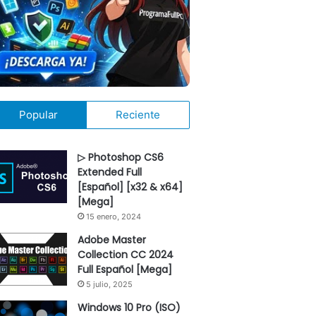
Popular
Reciente
▷ Photoshop CS6
Extended Full
[Español] [x32 & x64]
[Mega]
15 enero, 2024
Adobe Master
Collection CC 2024
Full Español [Mega]
5 julio, 2025
Windows 10 Pro (ISO)