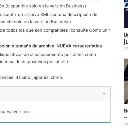
ón (disponible solo en la versión Business)
e acepta un archivo XML con una descripción de
onible solo en la versión Business)
re todos los que son compatibles (consulte Cómo unir
L
[
ración o tamaño de archivo. NUEVA característica
dispositivos de almacenamiento portátiles como
cencia de dispositivos portátiles)
rancés, italiano, japonés, chino.
N
 nueva versión
–