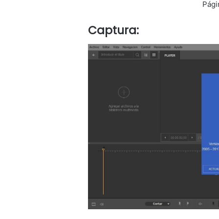
Pági
Captura: