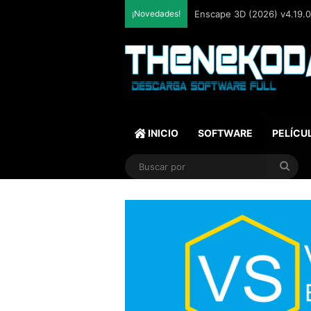
¡Novedades!
Enscape 3D (2026) v4.19.0.
INICIO
SOFTWARE
PELÍCU
Bus
por