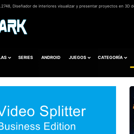
2748, Diseñador de interiores visualizar y presentar proyectos en 3D de
LAS
SERIES
ANDROID
JUEGOS
CATEGORÍA
car