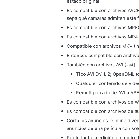
estado original
Es compatible con archivos AVCH
sepa qué cámaras admiten este 
Es compatible con archivos MPEG-
Es compatible con archivos MP4 
Compatible con archivos MKV (.
Entonces compatible con archivos
También con archivos AVI (.avi)
Tipo AVI DV 1, 2; OpenDML (
Cualquier contenido de vídeo.
Remultiplexado de AVI a ASF
Es compatible con archivos de W
Es compatible con archivos de a
Corta los anuncios: elimina diver
anuncios de una película con sol
Por lo tanto la edición en modo 