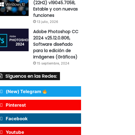
(22H2) v19045.7058,
Estable y con nuevas
funciones
13 julio, 2026
Adobe Photoshop CC
2024 v25.12.0.806,
Software diseñado
para la edición de
imágenes (Gráficos)
15 septiembre, 2024
Síguenos en las Redes:
(New) Telegram
Pinterest
Facebook
Youtube