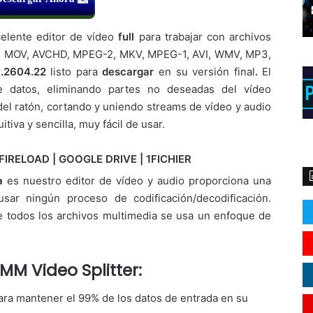
elente editor de vídeo
full
para trabajar con archivos
, MOV, AVCHD, MPEG-2, MKV, MPEG-1, AVI, WMV, MP3,
0.2604.22
listo para
descargar
en su versión final
.
El
e datos, eliminando partes no deseadas del vídeo
el ratón, cortando y uniendo streams de vídeo y audio
tiva y sencilla, muy fácil de usar.
FIRELOAD | GOOGLE DRIVE | 1FICHIER
ia
es nuestro editor de vídeo y audio proporciona una
usar ningún proceso de codificación/decodificación.
 de todos los archivos multimedia se usa un enfoque de
MM Video Splitter:
ara mantener el 99% de los datos de entrada en su