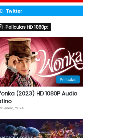
Twitter
Películas HD 1080p:
Películas
onka (2023) HD 1080P Audio
atino
20 enero, 2024