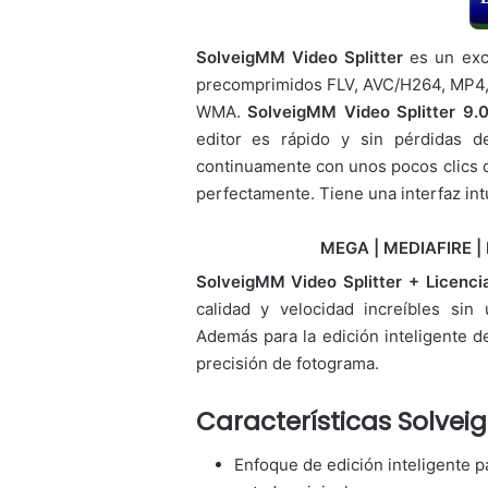
SolveigMM Video Splitter
es un exc
precomprimidos FLV, AVC/H264, MP4
WMA.
SolveigMM Video Splitter 9.
editor es rápido y sin pérdidas d
continuamente con unos pocos clics d
perfectamente. Tiene una interfaz intui
MEGA | MEDIAFIRE | 
SolveigMM Video Splitter + Licenc
calidad y velocidad increíbles sin 
Además p
ara la edición inteligente
precisión de fotograma.
Características
Solveig
Enfoque de edición inteligente p