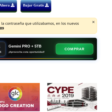
 Ahora
Bajar Gratis
×
 la contraseña que utilizabamos, en los nuevos
89
8
Gemini PRO + 5TB
COMPRAR
¡Aprovecha esta oportunidad!
S