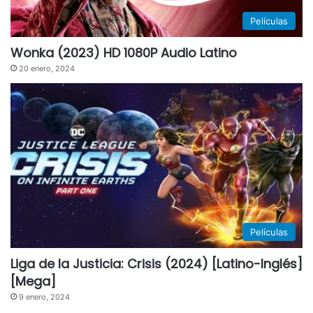
Películas
Wonka (2023) HD 1080P Audio Latino
20 enero, 2024
Películas
Liga de la Justicia: Crisis (2024) [Latino-Inglés]
[Mega]
9 enero, 2024