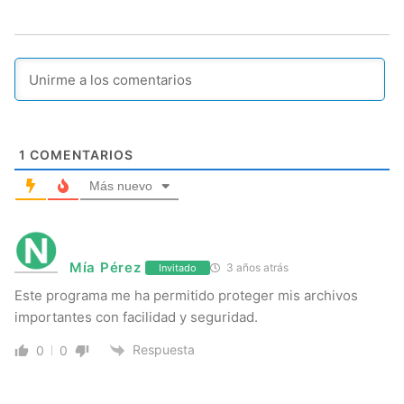
1
COMENTARIOS
Más nuevo
Mía Pérez
3 años atrás
Invitado
Este programa me ha permitido proteger mis archivos
importantes con facilidad y seguridad.
Respuesta
0
0