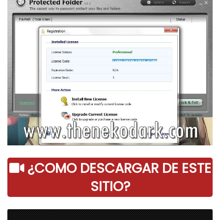
¿COMO DESCARGAR DE ESTE
SITIO?