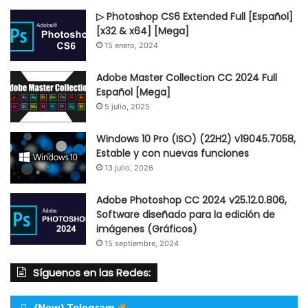
▷ Photoshop CS6 Extended Full [Español]
[x32 & x64] [Mega]
15 enero, 2024
Adobe Master Collection CC 2024 Full
Español [Mega]
5 julio, 2025
Windows 10 Pro (ISO) (22H2) v19045.7058,
Estable y con nuevas funciones
13 julio, 2026
Adobe Photoshop CC 2024 v25.12.0.806,
Software diseñado para la edición de
imágenes (Gráficos)
15 septiembre, 2024
Síguenos en las Redes:
(New) Telegram