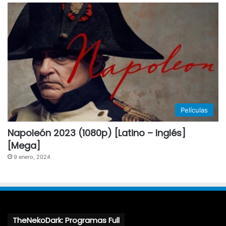
Películas
Napoleón 2023 (1080p) [Latino – Inglés]
[Mega]
9 enero, 2024
TheNekoDark: Programas Full