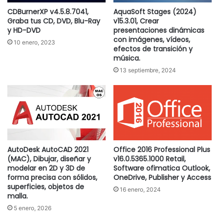
CDBurnerXP v4.5.8.7041,
AquaSoft Stages (2024)
Graba tus CD, DVD, Blu-Ray
v15.3.01, Crear
y HD-DVD
presentaciones dinámicas
con imágenes, vídeos,
10 enero, 2023
efectos de transición y
música.
13 septiembre, 2024
AutoDesk AutoCAD 2021
Office 2016 Professional Plus
(MAC), Dibujar, diseñar y
v16.0.5365.1000 Retail,
modelar en 2D y 3D de
Software ofimatica Outlook,
forma precisa con sólidos,
OneDrive, Publisher y Access
superficies, objetos de
16 enero, 2024
malla.
5 enero, 2026