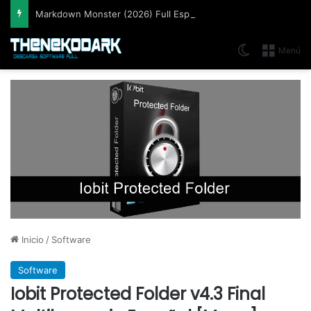
Markdown Monster (2026) Full Español [Mega]
Switch skin
Menú
Inicio
/
Software
Software
Iobit Protected Folder v4.3 Final