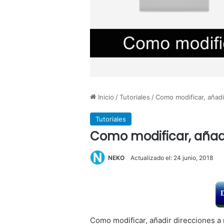
Inicio
/
Tutoriales
/
Como modificar, añadi
Tutoriales
Como modificar, añadi
NEKO
Actualizado el: 24 junio, 2018
Como modificar, añadir direcciones a 