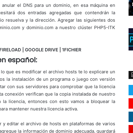
á anular el DNS para un dominio, en esa máquina en
ecesitará dos entradas agregadas que contendrán la
io resuelva y la dirección. Agregar las siguientes dos
ominio.com y dominio.com a nuestro clúster PHP5-ITK
FIRELOAD | GOOGLE DRIVE | 1FICHIER
 en español:
o que es modificar el archivo hosts te lo explicare un
mos la instalación de un programa o juego con versión
tar con sus servidores para comprobar que la licencia
ta conexión verifican que la copia instalada de nuestro
 la licencia, entonces con esto vamos a bloquear la
ara mantener nuestra licencia activa.
 y editar el archivo de hosts en plataformas de varios
 agregue la información de dominio adecuada, guardará