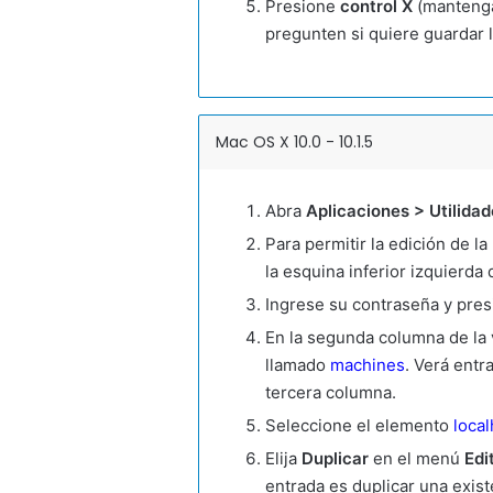
Presione
control X
(mantenga
pregunten si quiere guardar 
Mac OS X 10.0 - 10.1.5
Abra
Aplicaciones > Utilidad
Para permitir la edición de l
la esquina inferior izquierda 
Ingrese su contraseña y pre
En la segunda columna de la 
llamado
machines
. Verá entr
tercera columna.
Seleccione el elemento
local
Elija
Duplicar
en el menú
Edi
entrada es duplicar una exist