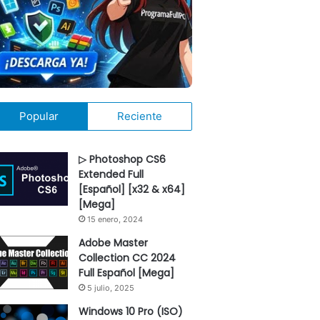
Popular
Reciente
▷ Photoshop CS6
Extended Full
[Español] [x32 & x64]
[Mega]
15 enero, 2024
Adobe Master
Collection CC 2024
Full Español [Mega]
5 julio, 2025
Windows 10 Pro (ISO)