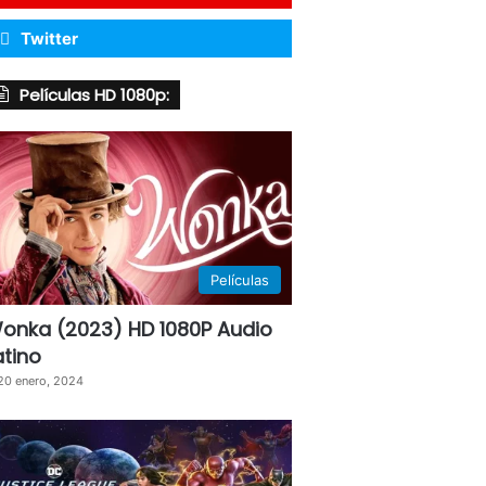
Twitter
Películas HD 1080p:
Películas
onka (2023) HD 1080P Audio
atino
20 enero, 2024