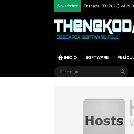
¡Novedades!
Enscape 3D (2026) v4.19.0.
INICIO
SOFTWARE
PELÍCU
Bus
por