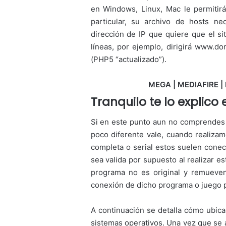
en Windows, Linux, Mac le permitir
particular, su archivo de hosts n
dirección de IP que quiere que el sit
líneas, por ejemplo, dirigirá www.d
(PHP5 “actualizado”).
MEGA | MEDIAFIRE | 
Tranquilo te lo explico
Si en este punto aun no comprendes l
poco diferente vale, cuando realiza
completa o serial estos suelen conec
sea valida por supuesto al realizar es
programa no es original y remueven
conexión de dicho programa o juego p
A continuación se detalla cómo ubicar
sistemas operativos. Una vez que se