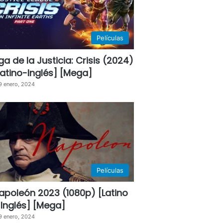
Películas
iga de la Justicia: Crisis (2024)
Latino-Inglés] [Mega]
9 enero, 2024
Películas
apoleón 2023 (1080p) [Latino
 Inglés] [Mega]
9 enero, 2024