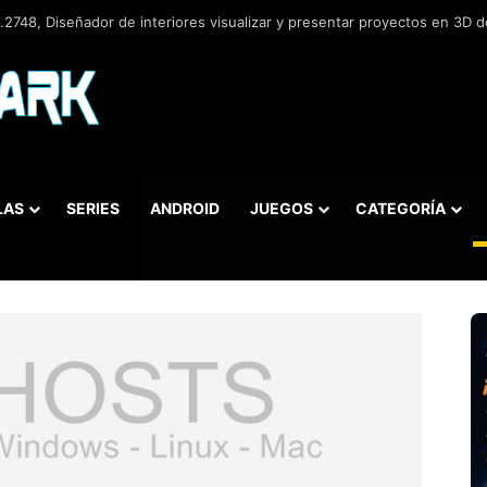
2748, Diseñador de interiores visualizar y presentar proyectos en 3D de
LAS
SERIES
ANDROID
JUEGOS
CATEGORÍA
car