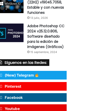
(22H2) v19045.7058,
Estable y con nuevas
funciones
13 julio, 2026
Adobe Photoshop CC
2024 v25.12.0.806,
Software diseñado
para la edición de
imágenes (Gráficos)
15 septiembre, 2024
Síguenos en las Redes:
(New) Telegram
Pinterest
Facebook
Youtube