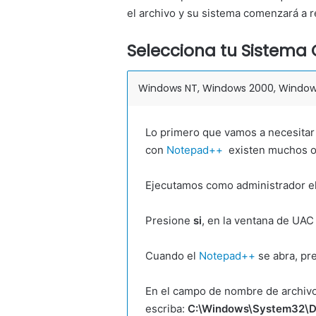
el archivo y su sistema comenzará a re
Selecciona tu Sistema 
Windows NT, Windows 2000, Windows X
Lo primero que vamos a necesitar 
con
Notepad++
existen muchos otr
Ejecutamos como administrador e
Presione
si
, en la ventana de UAC
Cuando el
Notepad++
se abra, pr
En el campo de nombre de archivo
escriba:
C:\Windows\System32\Dr