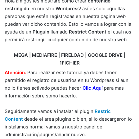
Hola amigos les mostrare como crear
contenido
restringido
en nuestro
Wordpress
! así es solo aquellas
personas que estén registradas en nuestra pagina web
puedan ver dicho contenido. Esto lo vamos a lograr con la
ayuda de un
Pluguin
llamado
Restrict Content
el cual nos
permitirá restringir cualquier contenido de nuestra web.
MEGA | MEDIAFIRE | FIRELOAD | GOOGLE DRIVE |
1FICHIER
Atención:
Para realizar este tutorial ya debes tener
permitido el registro de usuarios en tu Wordpress si aun
no lo tienes activado puedes hacer
Clic Aquí
para mas
información sobre somo hacerlo.
Seguidamente vamos a instalar el plugin
Restric
Content
desde el area plugins o bien, si lo descargaron lo
instalamos normal vamos a nuestro panel de
administración/plugins/añadir nuevo.