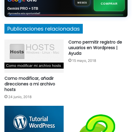
MESES
COMPRAR
Gemini PRO + 5TB
¡Aprovecha esta oportunidad!
Publicaciones relacionadas
Como permitir registro de
usuarios en Wordpress |
Ayuda
15 mayo, 2018
Como modificar, añadir
direcciones a mi archivo
hosts
24 junio, 2018