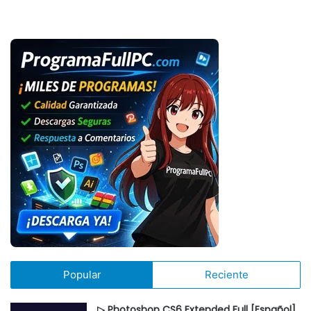
Popular
Reciente
▷ Photoshop CS6 Extended Full [Español]