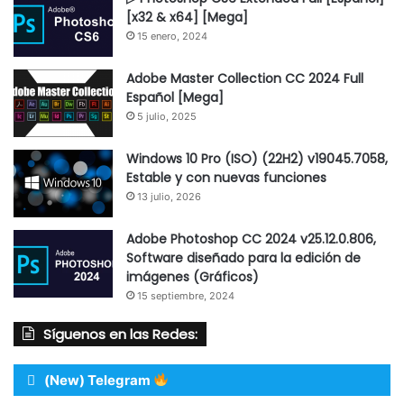
[x32 & x64] [Mega]
15 enero, 2024
Adobe Master Collection CC 2024 Full
Español [Mega]
5 julio, 2025
Windows 10 Pro (ISO) (22H2) v19045.7058,
Estable y con nuevas funciones
13 julio, 2026
Adobe Photoshop CC 2024 v25.12.0.806,
Software diseñado para la edición de
imágenes (Gráficos)
15 septiembre, 2024
Síguenos en las Redes:
(New) Telegram