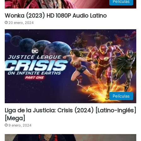
Películas
Wonka (2023) HD 1080P Audio Latino
20 enero, 2024
Películas
Liga de la Justicia: Crisis (2024) [Latino-Inglés]
[Mega]
9 enero, 2024