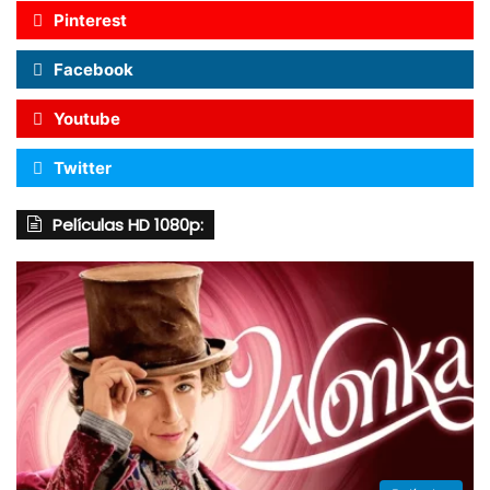
Pinterest
Facebook
Youtube
Twitter
Películas HD 1080p: