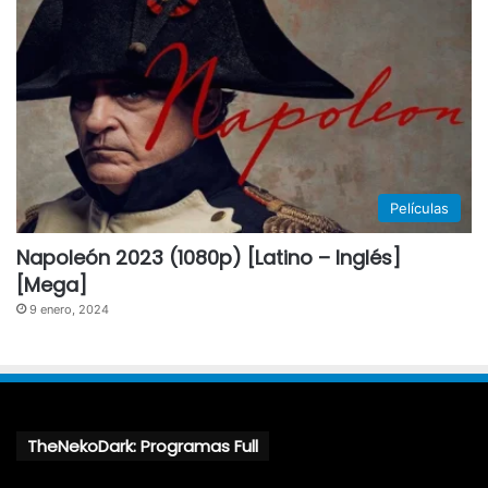
Películas
Napoleón 2023 (1080p) [Latino – Inglés]
[Mega]
9 enero, 2024
TheNekoDark: Programas Full