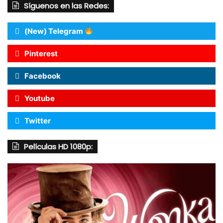
Síguenos en las Redes:
(New) Telegram
Pinterest
Facebook
Youtube
Twitter
Películas HD 1080p: