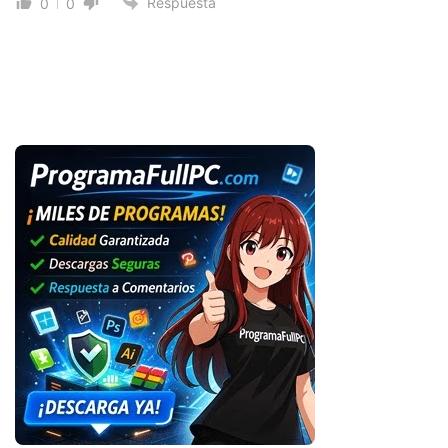
Respuesta
0
0