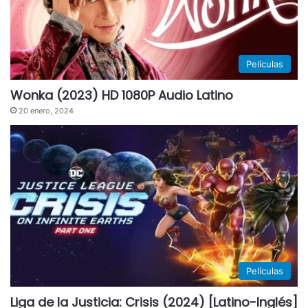
Películas
Wonka (2023) HD 1080P Audio Latino
20 enero, 2024
Películas
Liga de la Justicia: Crisis (2024) [Latino-Inglés]