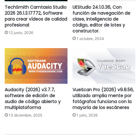
TechSmith Camtasia Studio
UEStudio 24.1.0.36, Con
2026 26.1.3.17772, Software
función de navegación de
para crear vídeos de calidad
clase, inteligencia de
profesional
código, editor de lotes y
constructor.
12 junio, 2026
1 octubre, 2024
Audacity (2026) v3.7.7,
VueScan Pro (2026) v9.8.56,
software de edición de
utilizado amplia mente por
audio de código abierto y
fotógrafos funciona con la
multiplataforma
mayoría de los escáneres
13 diciembre, 2025
1 julio, 2026