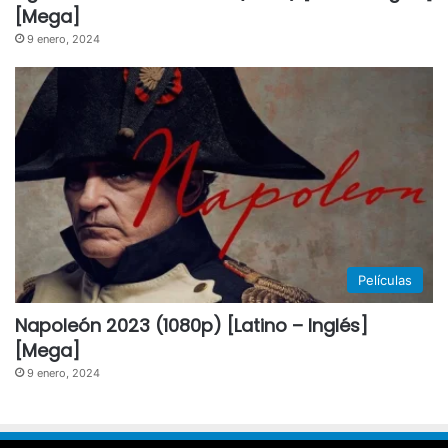
[Mega]
9 enero, 2024
Películas
Napoleón 2023 (1080p) [Latino – Inglés]
[Mega]
9 enero, 2024