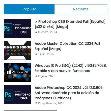
Popular
Reciente
▷ Photoshop CS6 Extended Full [Español]
[x32 & x64] [Mega]
15 enero, 2024
Adobe Master Collection CC 2024 Full
Español [Mega]
5 julio, 2025
Windows 10 Pro (ISO) (22H2) v19045.7058,
Estable y con nuevas funciones
13 julio, 2026
Adobe Photoshop CC 2024 v25.12.0.806,
Software diseñado para la edición de
imágenes (Gráficos)
15 septiembre, 2024