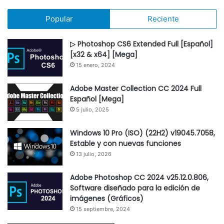
Popular
Reciente
▷ Photoshop CS6 Extended Full [Español]
[x32 & x64] [Mega]
15 enero, 2024
Adobe Master Collection CC 2024 Full
Español [Mega]
5 julio, 2025
Windows 10 Pro (ISO) (22H2) v19045.7058,
Estable y con nuevas funciones
13 julio, 2026
Adobe Photoshop CC 2024 v25.12.0.806,
Software diseñado para la edición de
imágenes (Gráficos)
15 septiembre, 2024