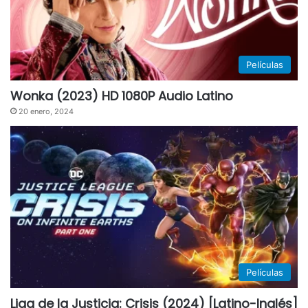
Películas
Wonka (2023) HD 1080P Audio Latino
20 enero, 2024
Películas
Liga de la Justicia: Crisis (2024) [Latino-Inglés]