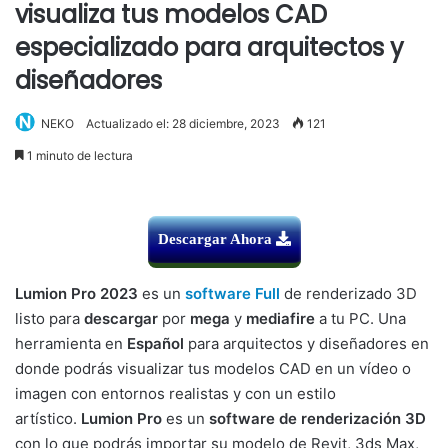
visualiza tus modelos CAD
especializado para arquitectos y
diseñadores
NEKO
Actualizado el: 28 diciembre, 2023
121
1 minuto de lectura
Descargar Ahora
Lumion Pro 2023
es un
software
Full
de renderizado 3D
listo para
descargar
por
mega
y
mediafire
a tu PC. Una
herramienta en
Español
para arquitectos y diseñadores en
donde podrás visualizar tus modelos CAD en un vídeo o
imagen con entornos realistas y con un estilo
artístico.
Lumion Pro
es un
software de renderización 3D
con lo que podrás importar su modelo de Revit, 3ds Max,