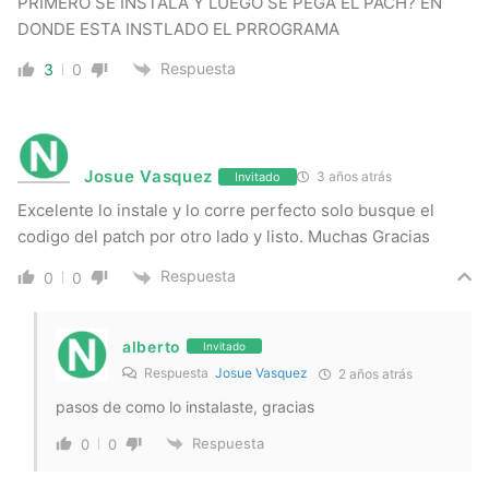
PRIMERO SE INSTALA Y LUEGO SE PEGA EL PACH? EN
DONDE ESTA INSTLADO EL PRROGRAMA
Respuesta
3
0
Josue Vasquez
3 años atrás
Invitado
Excelente lo instale y lo corre perfecto solo busque el
codigo del patch por otro lado y listo. Muchas Gracias
Respuesta
0
0
alberto
Invitado
Respuesta
Josue Vasquez
2 años atrás
pasos de como lo instalaste, gracias
Respuesta
0
0