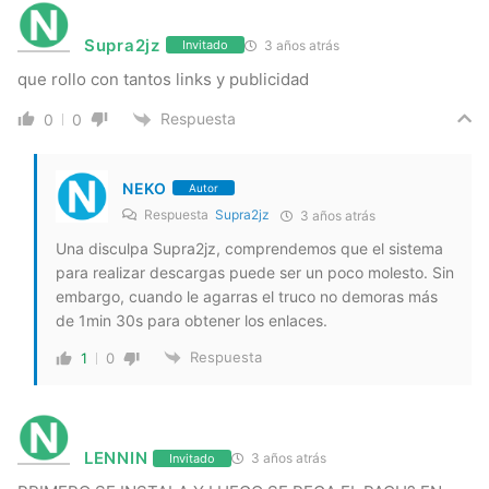
Supra2jz
3 años atrás
Invitado
que rollo con tantos links y publicidad
Respuesta
0
0
NEKO
Autor
Respuesta
Supra2jz
3 años atrás
Una disculpa Supra2jz, comprendemos que el sistema
para realizar descargas puede ser un poco molesto. Sin
embargo, cuando le agarras el truco no demoras más
de 1min 30s para obtener los enlaces.
Respuesta
1
0
LENNIN
3 años atrás
Invitado