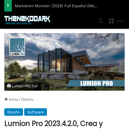
Markdown Monster (2026) Full Español [Mega]
Switch skin
Menú
Lumion PRO Full
Inicio
/
Diseño
Diseño
Software
Lumion Pro 2023.4.2.0, Crea y