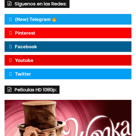
Síguenos en las Redes:
(New) Telegram
Pinterest
Facebook
Youtube
Twitter
Películas HD 1080p: