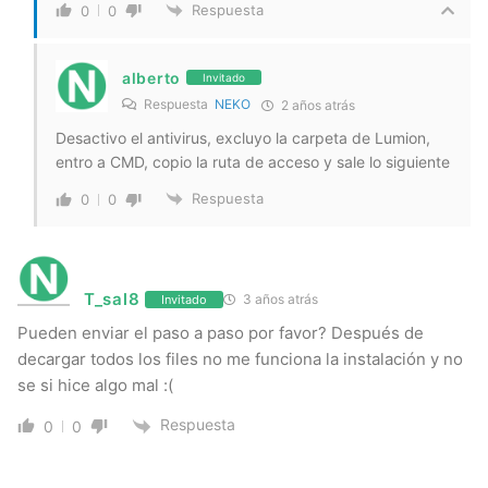
Respuesta
0
0
alberto
Invitado
Respuesta
NEKO
2 años atrás
Desactivo el antivirus, excluyo la carpeta de Lumion,
entro a CMD, copio la ruta de acceso y sale lo siguiente
Respuesta
0
0
T_sal8
3 años atrás
Invitado
Pueden enviar el paso a paso por favor? Después de
decargar todos los files no me funciona la instalación y no
se si hice algo mal :(
Respuesta
0
0