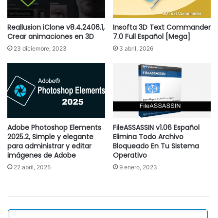
Reallusion iClone v8.4.2406.1,
Insofta 3D Text Commander
Crear animaciones en 3D
7.0 Full Español [Mega]
23 diciembre, 2023
3 abril, 2026
Adobe Photoshop Elements
FileASSASSIN v1.06 Español
2025.2, Simple y elegante
Elimina Todo Archivo
para administrar y editar
Bloqueado En Tu Sistema
imágenes de Adobe
Operativo
22 abril, 2025
9 enero, 2023