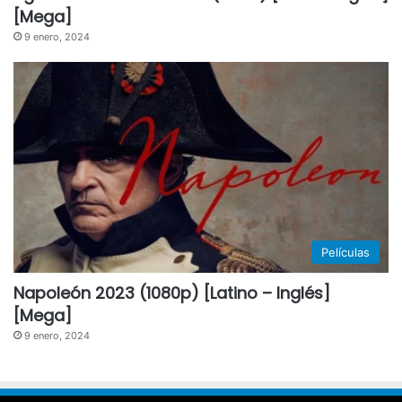
[Mega]
9 enero, 2024
Películas
Napoleón 2023 (1080p) [Latino – Inglés]
[Mega]
9 enero, 2024