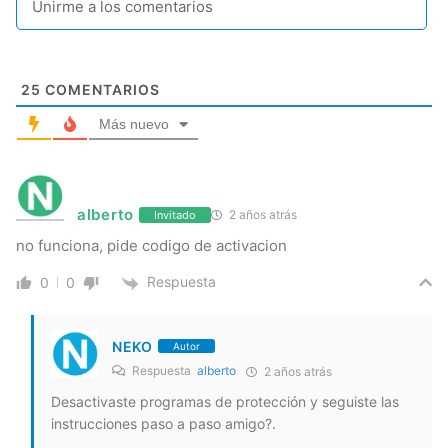
25
COMENTARIOS
Más nuevo
alberto
2 años atrás
Invitado
no funciona, pide codigo de activacion
Respuesta
0
0
NEKO
Autor
Respuesta
alberto
2 años atrás
Desactivaste programas de protección y seguiste las
instrucciones paso a paso amigo?.