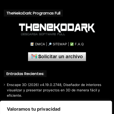
TheNekoDark: Programas Full
DMCA
|
SITEMAP
|
F.A.Q
Entradas Recientes:
Enscape 3D (2026) v4.19.0.2748, Diseñador de interiores
visualizar y presentar proyectos en 3D de manera fácil y
eficiente.
Markdown Monster (2026) Full Español [Mega]
Valoramos tu privacidad
EaseUS Partition Master Professional All Edition (2026)