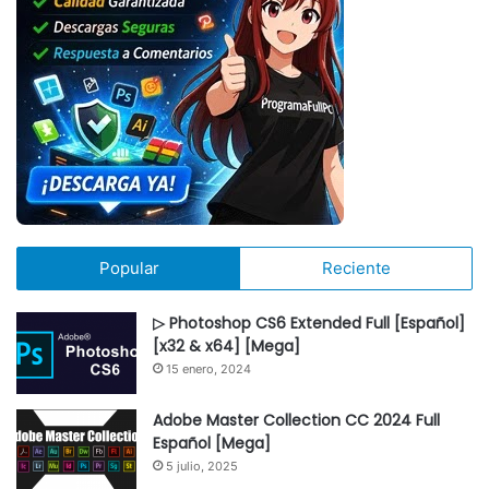
Popular
Reciente
▷ Photoshop CS6 Extended Full [Español]
[x32 & x64] [Mega]
15 enero, 2024
Adobe Master Collection CC 2024 Full
Español [Mega]
5 julio, 2025