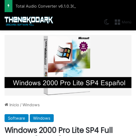
Total Audio Converter v6.1.0.305, Solución para convertir o modificar todos los formatos de audio existentes
Switch skin
Menú
Inicio
/
Windows
Software
Windows
Windows 2000 Pro Lite SP4 Full