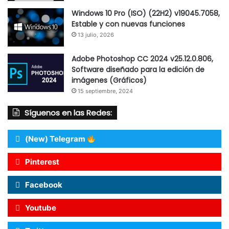
Windows 10 Pro (ISO) (22H2) v19045.7058,
Estable y con nuevas funciones
13 julio, 2026
Adobe Photoshop CC 2024 v25.12.0.806,
Software diseñado para la edición de
imágenes (Gráficos)
15 septiembre, 2024
Síguenos en las Redes:
(New) Telegram
Pinterest
Facebook
Youtube