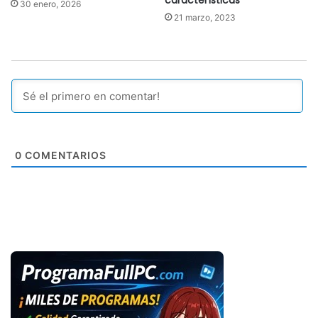
características
30 enero, 2026
21 marzo, 2023
0
COMENTARIOS