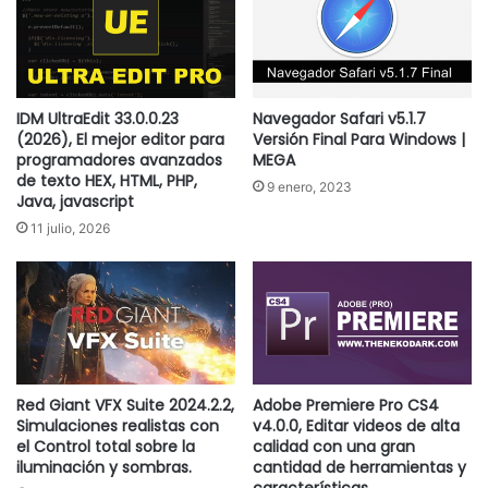
IDM UltraEdit 33.0.0.23
Navegador Safari v5.1.7
(2026), El mejor editor para
Versión Final Para Windows |
programadores avanzados
MEGA
de texto HEX, HTML, PHP,
9 enero, 2023
Java, javascript
11 julio, 2026
Red Giant VFX Suite 2024.2.2,
Adobe Premiere Pro CS4
Simulaciones realistas con
v4.0.0, Editar videos de alta
el Control total sobre la
calidad con una gran
iluminación y sombras.
cantidad de herramientas y