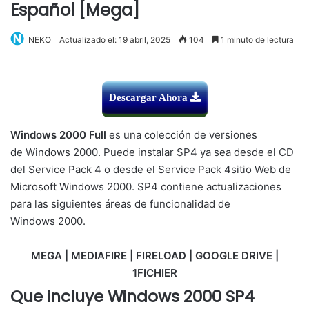
Español [Mega]
NEKO
Actualizado el: 19 abril, 2025
104
1 minuto de lectura
Descargar Ahora
Windows
2000
Full
es una colección de
versiones
de
Windows 2000.
Puede instalar
SP4
ya sea desde el
CD
del Service
Pack 4
o desde el
Service Pack
4
sitio
Web de
Microsoft
Windows 2000
.
SP4
contiene actualizaciones
para
las siguientes áreas de
funcionalidad de
Windows
2000.
MEGA | MEDIAFIRE | FIRELOAD | GOOGLE DRIVE |
1FICHIER
Que incluye Windows 2000 SP4