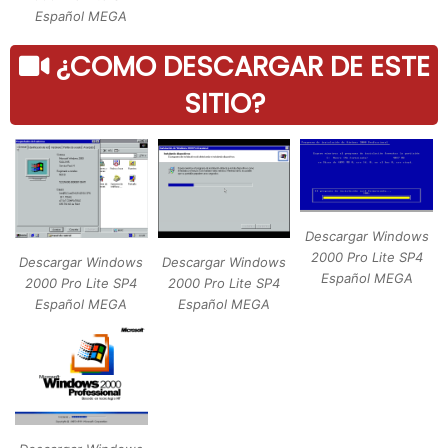
Español MEGA
¿COMO DESCARGAR DE ESTE
SITIO?
Descargar Windows
2000 Pro Lite SP4
Descargar Windows
Descargar Windows
Español MEGA
2000 Pro Lite SP4
2000 Pro Lite SP4
Español MEGA
Español MEGA