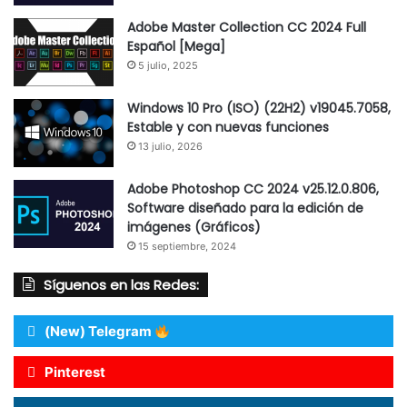
Adobe Master Collection CC 2024 Full
Español [Mega]
5 julio, 2025
Windows 10 Pro (ISO) (22H2) v19045.7058,
Estable y con nuevas funciones
13 julio, 2026
Adobe Photoshop CC 2024 v25.12.0.806,
Software diseñado para la edición de
imágenes (Gráficos)
15 septiembre, 2024
Síguenos en las Redes:
(New) Telegram
Pinterest