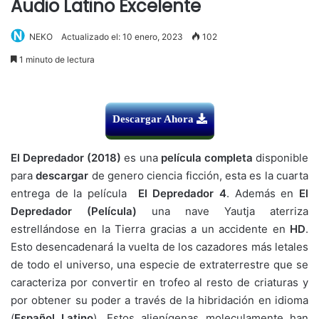
Audio Latino Excelente
NEKO
Actualizado el: 10 enero, 2023
102
1 minuto de lectura
Descargar Ahora
El Depredador (2018)
es una
película completa
disponible
para
descargar
de genero ciencia ficción, esta es la cuarta
entrega de la película
El Depredador 4
. Además en
El
Depredador (Película)
una nave Yautja aterriza
estrellándose en la Tierra gracias a un accidente en
HD
.
Esto desencadenará la vuelta de los cazadores más letales
de todo el universo, una especie de extraterrestre que se
caracteriza por convertir en trofeo al resto de criaturas y
por obtener su poder a través de la hibridación en idioma
(
Español Latino
). Estos alienígenas moleculamente han