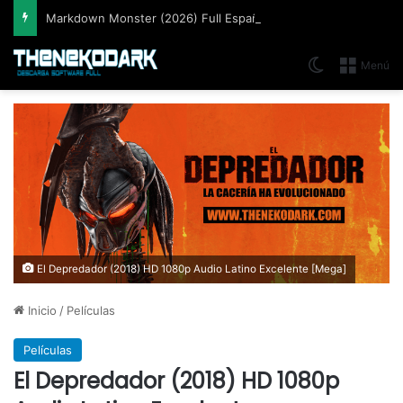
Markdown Monster (2026) Full Español [Mega]
Switch skin
Menú
El Depredador (2018) HD 1080p Audio Latino Excelente [Mega]
Inicio
/
Películas
Películas
El Depredador (2018) HD 1080p