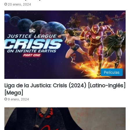
20 enero, 2024
Películas
Liga de la Justicia: Crisis (2024) [Latino-Inglés]
[Mega]
9 enero, 2024