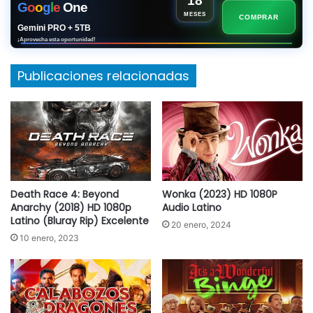
18
G
o
o
g
l
e
One
MESES
COMPRAR
Gemini PRO + 5TB
¡Aprovecha esta oportunidad!
Publicaciones relacionadas
Death Race 4: Beyond
Wonka (2023) HD 1080P
Anarchy (2018) HD 1080p
Audio Latino
Latino (Bluray Rip) Excelente
20 enero, 2024
10 enero, 2023