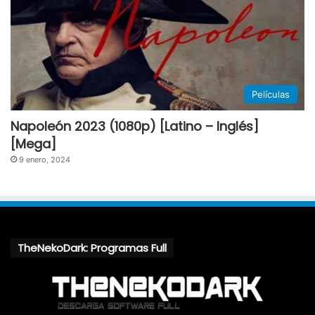
Películas
Napoleón 2023 (1080p) [Latino – Inglés]
[Mega]
9 enero, 2024
TheNekoDark: Programas Full