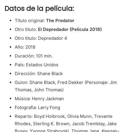
Datos de la película:
Título original:
The Predator
Otro titulo:
El Depredador (Película 2018)
Otro titulo: Depredador 4
Año: 2018
Duración: 101 min.
País: Estados Unidos
Dirección: Shane Black
Guion: Shane Black, Fred Dekker (Personaje: Jim
Thomas, John Thomas)
Música: Henry Jackman
Fotografía: Larry Fong
Reparto: Boyd Holbrook, Olivia Munn, Trevante
Rhodes, Sterling K. Brown, Jacob Tremblay, Jake
Busey, Yvonne Strahovski, Thomas Jane, Keegan-