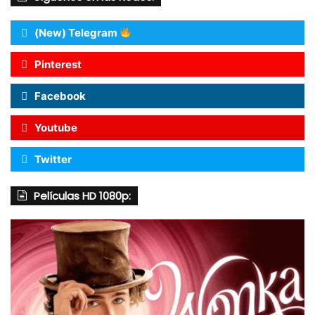
(New) Telegram
Pinterest
Facebook
Youtube
Twitter
Películas HD 1080p: