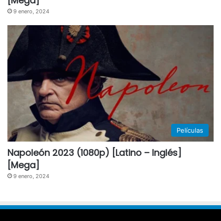
[Mega]
9 enero, 2024
Películas
Napoleón 2023 (1080p) [Latino – Inglés]
[Mega]
9 enero, 2024