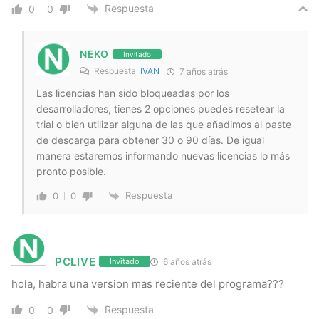
Respuesta
0
0
NEKO
Invitado
Respuesta
IVAN
7 años atrás
Las licencias han sido bloqueadas por los
desarrolladores, tienes 2 opciones puedes resetear la
trial o bien utilizar alguna de las que añadimos al paste
de descarga para obtener 30 o 90 días. De igual
manera estaremos informando nuevas licencias lo más
pronto posible.
Respuesta
0
0
PCLIVE
6 años atrás
Invitado
hola, habra una version mas reciente del programa???
Respuesta
0
0