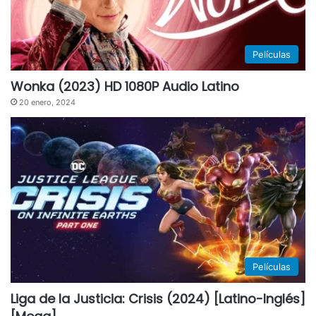
Películas
Wonka (2023) HD 1080P Audio Latino
20 enero, 2024
Películas
Liga de la Justicia: Crisis (2024) [Latino-Inglés]