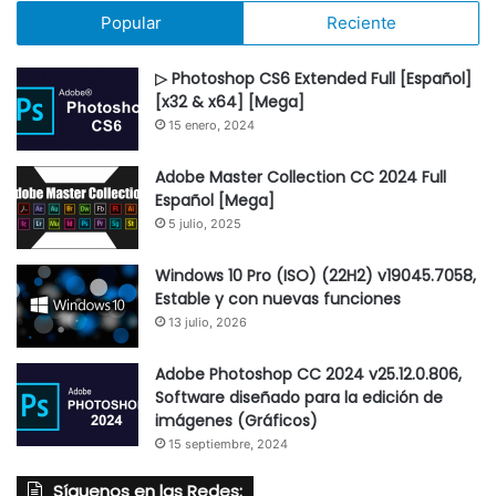
Popular
Reciente
▷ Photoshop CS6 Extended Full [Español]
[x32 & x64] [Mega]
15 enero, 2024
Adobe Master Collection CC 2024 Full
Español [Mega]
5 julio, 2025
Windows 10 Pro (ISO) (22H2) v19045.7058,
Estable y con nuevas funciones
13 julio, 2026
Adobe Photoshop CC 2024 v25.12.0.806,
Software diseñado para la edición de
imágenes (Gráficos)
15 septiembre, 2024
Síguenos en las Redes: