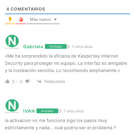
4
COMENTARIOS
Más nuevo
Gabriela
3 años atrás
Invitado
«Me ha sorprendido la eficacia de Kaspersky Internet
Security para proteger mi equipo. La interfaz es amigable
y la instalación sencilla. Lo recomiendo ampliamente.»
Respuesta
0
0
IVAN
7 años atrás
Invitado
la activacion no me funciona sigo los pasos muy
estrictamente y nada… cual podria ser el problema ?