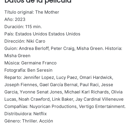
Datos de la película
Título original: The Mother
Año: 2023
Duración: 115 min.
País: Estados Unidos Estados Unidos
Dirección: Niki Caro
Guion: Andrea Berloff, Peter Craig, Misha Green. Historia:
Misha Green
Música: Germaine Franco
Fotografía: Ben Seresin
Reparto: Jennifer Lopez, Lucy Paez, Omari Hardwick,
Joseph Fiennes, Gael García Bernal, Paul Raci, Jesse
Garcia, Yvonne Senat Jones, Michael Karl Richards, Olivia
Lucas, Noah Crawford, Link Baker, Jay Cardinal Villeneuve
Compañías: Nuyorican Productions, Vertigo Entertainment.
Distribuidora: Netflix
Género: Thriller. Acción