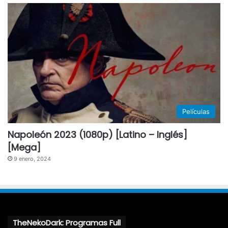
Películas
Napoleón 2023 (1080p) [Latino – Inglés]
[Mega]
9 enero, 2024
TheNekoDark: Programas Full