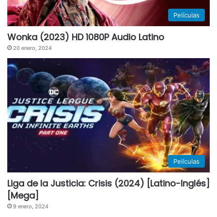
Películas
Wonka (2023) HD 1080P Audio Latino
20 enero, 2024
Películas
Liga de la Justicia: Crisis (2024) [Latino-Inglés]
[Mega]
9 enero, 2024