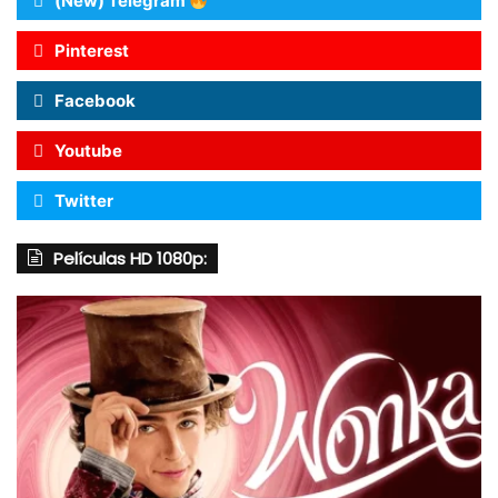
(New) Telegram
Pinterest
Facebook
Youtube
Twitter
Películas HD 1080p: