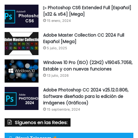
▷ Photoshop CS6 Extended Full [Español]
[x32 & x64] [Mega]
15 enero, 2024
Adobe Master Collection CC 2024 Full
Español [Mega]
5 julio, 2025
Windows 10 Pro (ISO) (22H2) v19045.7058,
Estable y con nuevas funciones
13 julio, 2026
Adobe Photoshop CC 2024 v25.12.0.806,
Software diseñado para la edición de
imágenes (Gráficos)
15 septiembre, 2024
Síguenos en las Redes: