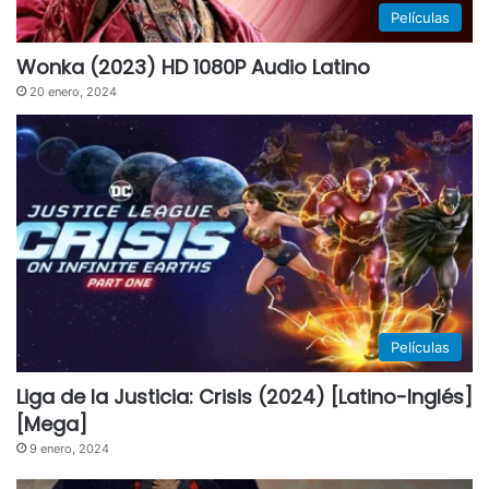
Películas
Wonka (2023) HD 1080P Audio Latino
20 enero, 2024
Películas
Liga de la Justicia: Crisis (2024) [Latino-Inglés]
[Mega]
9 enero, 2024