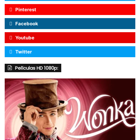
Pinterest
Facebook
Youtube
Twitter
Películas HD 1080p: