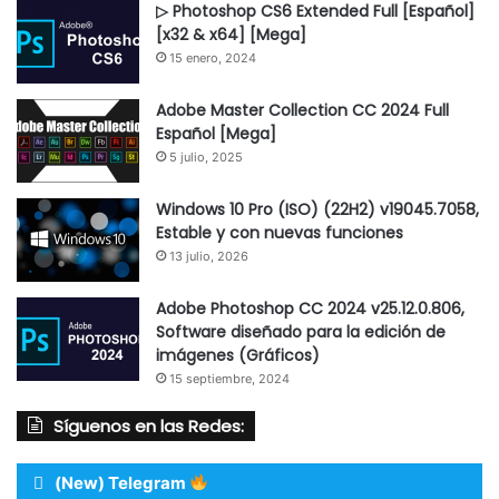
▷ Photoshop CS6 Extended Full [Español]
[x32 & x64] [Mega]
15 enero, 2024
Adobe Master Collection CC 2024 Full
Español [Mega]
5 julio, 2025
Windows 10 Pro (ISO) (22H2) v19045.7058,
Estable y con nuevas funciones
13 julio, 2026
Adobe Photoshop CC 2024 v25.12.0.806,
Software diseñado para la edición de
imágenes (Gráficos)
15 septiembre, 2024
Síguenos en las Redes:
(New) Telegram