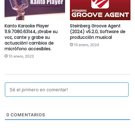
Kanto Karaoke Player
Steinberg Groove Agent
11.9.7080.63144, ¡Grabe su
(2024) v5.2.0, Software de
voz, cante y grabe su
producción musical
actuación! cambios de
15 enero, 2024
micrófono accesibles.
10 enero, 2023
0
COMENTARIOS