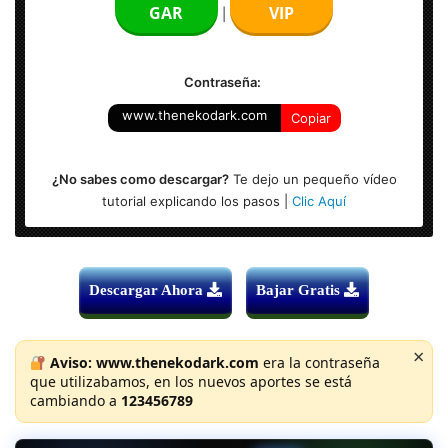
GAR
VIP
|
Sistema Operativo: Windows (xx64-bits)
Contraseña:
www.thenekodark.com
Copiar
¿No sabes como descargar?
Te dejo un pequeño vídeo
tutorial explicando los pasos |
Clic Aquí
Descargar Ahora
Bajar Gratis
×
Aviso:
www.thenekodark.com
era la contraseña
que utilizabamos, en los nuevos aportes se está
cambiando a
123456789