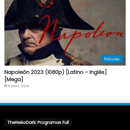
Películas
Napoleón 2023 (1080p) [Latino – Inglés]
[Mega]
9 enero, 2024
TheNekoDark: Programas Full