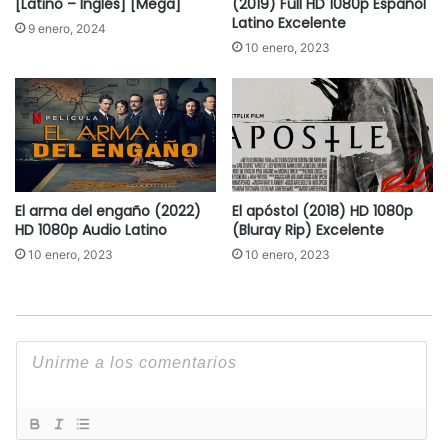
[Latino – Inglés] [Mega]
(2019) Full HD 1080p Español
Latino Excelente
9 enero, 2024
10 enero, 2023
El arma del engaño (2022)
El apóstol (2018) HD 1080p
HD 1080p Audio Latino
(Bluray Rip) Excelente
10 enero, 2023
10 enero, 2023