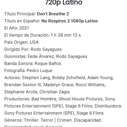
720p Latino
Título Principal:
Don’t Breathe 2
Titulo en Español:
No Respires 2 1080p Latino
El Año: 2021
El tiempo de Duración: 1 h 38 min 13 s
País Origen: USA
Dirigido Por: Rodo Sayagues
Guionistas: Fede Álvarez, Rodo Sayagues
Banda Sonora: Roque Baños
Fotografía: Pedro Luque
Actores: Stephen Lang, Bobby Schofield, Adam Young,
Brendan Sexton III, Madelyn Grace, Rocci Williams,
Stephanie Arcila, Christian Zagia
Productores: Bad Hombre, Ghost House Pictures, Sony
Pictures Entertainment (SPE), Stage 6 Films. Distribuidora:
Sony Pictures Entertainment (SPE), Stage 6 Films
Géneros: Thriller. Terror | Crimen. Discapacidad.