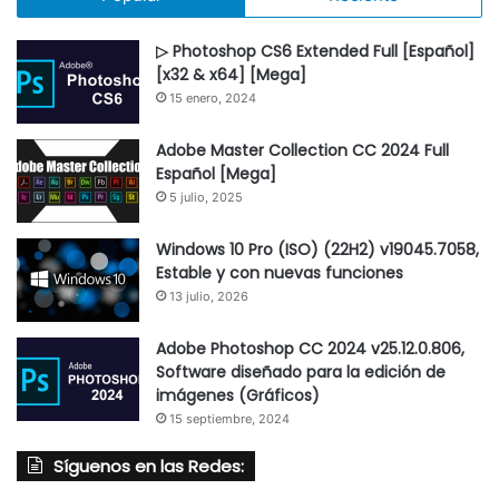
▷ Photoshop CS6 Extended Full [Español]
[x32 & x64] [Mega]
15 enero, 2024
Adobe Master Collection CC 2024 Full
Español [Mega]
5 julio, 2025
Windows 10 Pro (ISO) (22H2) v19045.7058,
Estable y con nuevas funciones
13 julio, 2026
Adobe Photoshop CC 2024 v25.12.0.806,
Software diseñado para la edición de
imágenes (Gráficos)
15 septiembre, 2024
Síguenos en las Redes: