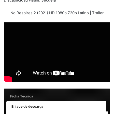
Discapacidad visual. Secuela
No Respires 2 (2021) HD 1080p 720p Latino | Trailer
Ficha Técnica
Enlace de descarga