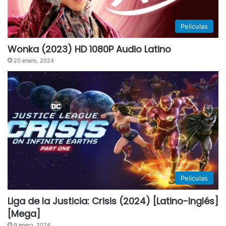
Películas
Wonka (2023) HD 1080P Audio Latino
20 enero, 2024
Películas
Liga de la Justicia: Crisis (2024) [Latino-Inglés]
[Mega]
9 enero, 2024