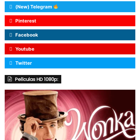
(New) Telegram
Pinterest
Facebook
Youtube
Twitter
Películas HD 1080p: