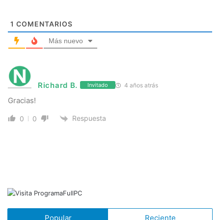
1
COMENTARIOS
Más nuevo
Richard B.
4 años atrás
Invitado
Gracias!
Respuesta
0
0
Popular
Reciente