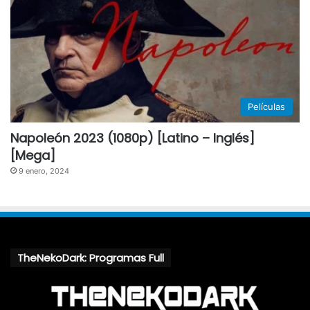
Películas
Napoleón 2023 (1080p) [Latino – Inglés]
[Mega]
9 enero, 2024
TheNekoDark: Programas Full