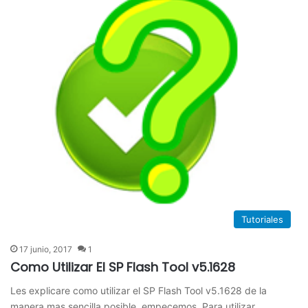
Tutoriales
17 junio, 2017
1
Como Utilizar El SP Flash Tool v5.1628
Les explicare como utilizar el SP Flash Tool v5.1628 de la
manera mas sencilla posible, empecemos. Para utilizar…