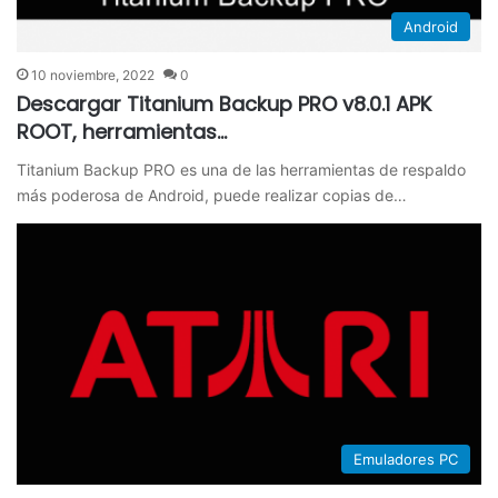
Android
10 noviembre, 2022
0
Descargar Titanium Backup PRO v8.0.1 APK
ROOT, herramientas…
Titanium Backup PRO es una de las herramientas de respaldo
más poderosa de Android, puede realizar copias de…
Emuladores PC