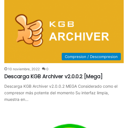
Compresion / Descompresion
10 noviembre, 2022
0
Descarga KGB Archiver v2.0.0.2 [Mega]
Descarga KGB Archiver v2.0.0.2 MEGA Considerado como el
compresor más potente del momento Su interfaz limpia,
muestra en…