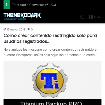
Total Audio Converter v6.1.0.305, Solución para convertir o modificar todos los formatos de audio existentes
Switch skin
Menú
15 mayo, 2018
0
Como crear contenido restringido solo para
usuarios registrados…
Hola amigos les mostrare como crear contenido restringido en
nuestro Wordpress! así es solo aquellas personas que estén…