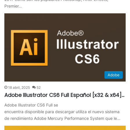
Premier…
Adobe
18 abril, 2025
52
Adobe Illustrator CS6 Full Español [x32 & x64]…
Adobe Illustrator CS6 Full se
encuentra disponible para descargar utiliza el nuevo sistema
de rendimiento Adobe Mercury Performance System que le…