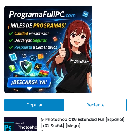
Popular
Reciente
▷ Photoshop CS6 Extended Full [Español]
[x32 & x64] [Mega]