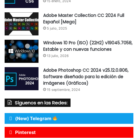
15 enero, 2024
Adobe Master Collection CC 2024 Full
Español [Mega]
5 julio, 2025
Windows 10 Pro (ISO) (22H2) v19045.7058,
Estable y con nuevas funciones
13 julio, 2026
Adobe Photoshop CC 2024 v25.12.0.806,
Software diseñado para la edición de
imágenes (Gráficos)
15 septiembre, 2024
Síguenos en las Redes:
(New) Telegram
Pinterest