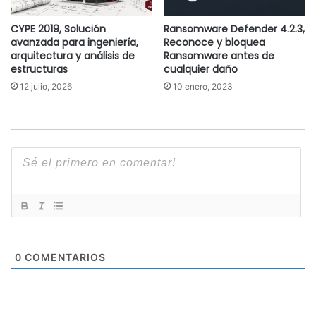
CYPE 2019, Solución
Ransomware Defender 4.2.3,
avanzada para ingeniería,
Reconoce y bloquea
arquitectura y análisis de
Ransomware antes de
estructuras
cualquier daño
12 julio, 2026
10 enero, 2023
0
COMENTARIOS