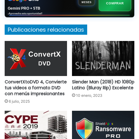
MESES
COMPRAR
Gemini PRO + 5TB
¡Aprovecha esta oportunidad!
Publicaciones relacionadas
ConvertXtoDVD 4, Convierte
Slender Man (2018) HD 1080p
tus videos a formato DVD
Latino (Bluray Rip) Excelente
con menús impresionantes
10 enero, 2023
6 julio, 2025