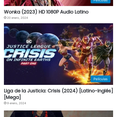
Películas
Wonka (2023) HD 1080P Audio Latino
20 enero, 2024
Películas
Liga de la Justicia: Crisis (2024) [Latino-Inglés]
[Mega]
9 enero, 2024