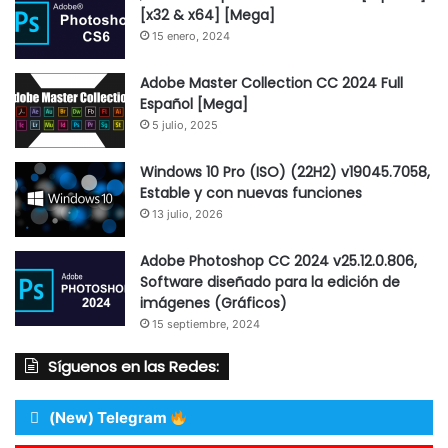
[x32 & x64] [Mega]
15 enero, 2024
Adobe Master Collection CC 2024 Full
Español [Mega]
5 julio, 2025
Windows 10 Pro (ISO) (22H2) v19045.7058,
Estable y con nuevas funciones
13 julio, 2026
Adobe Photoshop CC 2024 v25.12.0.806,
Software diseñado para la edición de
imágenes (Gráficos)
15 septiembre, 2024
Síguenos en las Redes:
(New) Telegram