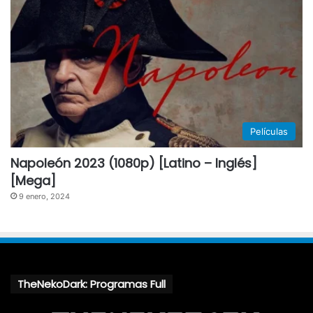
Películas
Napoleón 2023 (1080p) [Latino – Inglés]
[Mega]
9 enero, 2024
TheNekoDark: Programas Full