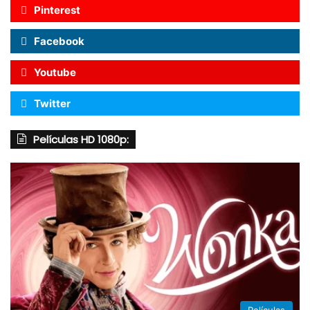
Pinterest
Facebook
Youtube
Twitter
Películas HD 1080p: