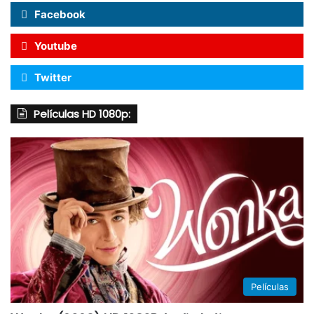
Facebook
Youtube
Twitter
Películas HD 1080p:
Películas