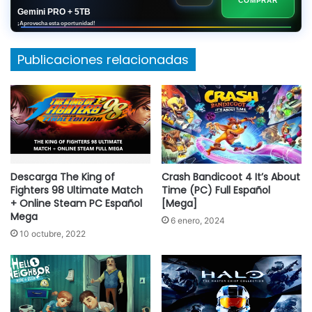
COMPRAR
Gemini PRO + 5TB
¡Aprovecha esta oportunidad!
Publicaciones relacionadas
Descarga The King of
Crash Bandicoot 4 It’s About
Fighters 98 Ultimate Match
Time (PC) Full Español
+ Online Steam PC Español
[Mega]
Mega
6 enero, 2024
10 octubre, 2022