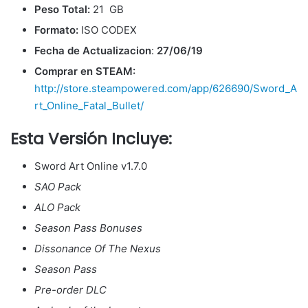
Peso Total:
21 GB
Formato:
ISO CODEX
Fecha de Actualizacion
:
27/06/19
Comprar en STEAM:
http://store.steampowered.com/app/626690/Sword_A
rt_Online_Fatal_Bullet/
Esta Versión Incluye:
Sword Art Online v1.7.0
SAO Pack
ALO Pack
Season Pass Bonuses
Dissonance Of The Nexus
Season Pass
Pre-order DLC