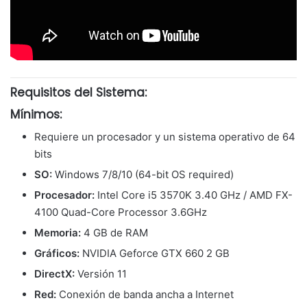
Requisitos del Sistema:
Mínimos:
Requiere un procesador y un sistema operativo de 64
bits
SO:
Windows 7/8/10 (64-bit OS required)
Procesador:
Intel Core i5 3570K 3.40 GHz / AMD FX-
4100 Quad-Core Processor 3.6GHz
Memoria:
4 GB de RAM
Gráficos:
NVIDIA Geforce GTX 660 2 GB
DirectX:
Versión 11
Red:
Conexión de banda ancha a Internet