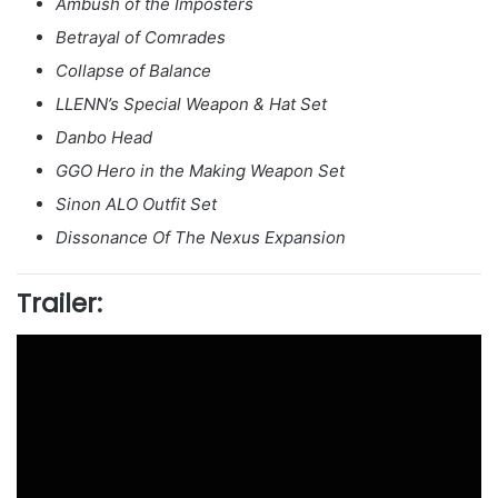
Ambush of the Imposters
Betrayal of Comrades
Collapse of Balance
LLENN’s Special Weapon & Hat Set
Danbo Head
GGO Hero in the Making Weapon Set
Sinon ALO Outfit Set
Dissonance Of The Nexus Expansion
Trailer: