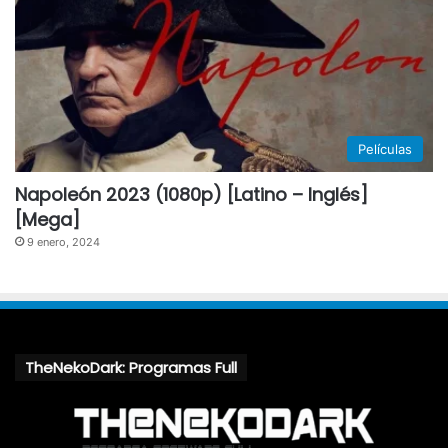
Películas
Napoleón 2023 (1080p) [Latino – Inglés]
[Mega]
9 enero, 2024
TheNekoDark: Programas Full