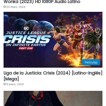
Wonka (2023) HD 1080P Audio Latino
20 enero, 2024
Películas
Liga de la Justicia: Crisis (2024) [Latino-Inglés]
[Mega]
9 enero, 2024