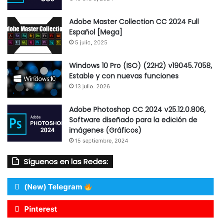
Adobe Master Collection CC 2024 Full
Español [Mega]
5 julio, 2025
Windows 10 Pro (ISO) (22H2) v19045.7058,
Estable y con nuevas funciones
13 julio, 2026
Adobe Photoshop CC 2024 v25.12.0.806,
Software diseñado para la edición de
imágenes (Gráficos)
15 septiembre, 2024
Síguenos en las Redes:
(New) Telegram
Pinterest