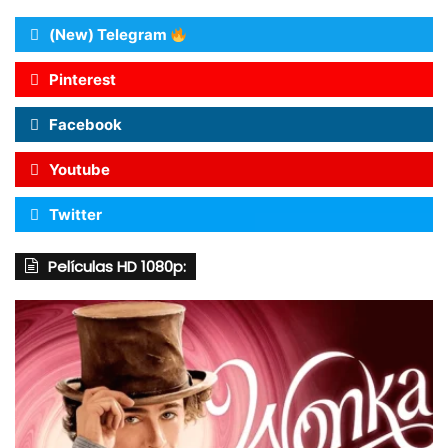
(New) Telegram
Pinterest
Facebook
Youtube
Twitter
Películas HD 1080p: