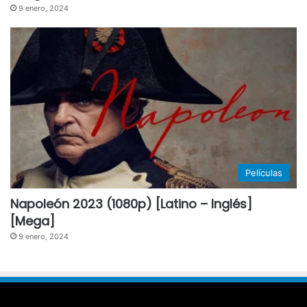
9 enero, 2024
Películas
Napoleón 2023 (1080p) [Latino – Inglés]
[Mega]
9 enero, 2024