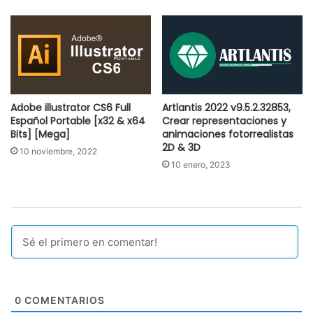
Adobe illustrator CS6 Full
Artlantis 2022 v9.5.2.32853,
Español Portable [x32 & x64
Crear representaciones y
Bits] [Mega]
animaciones fotorrealistas
2D & 3D
10 noviembre, 2022
10 enero, 2023
0
COMENTARIOS