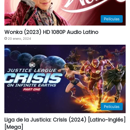
Películas
Wonka (2023) HD 1080P Audio Latino
20 enero, 2024
Películas
Liga de la Justicia: Crisis (2024) [Latino-Inglés]
[Mega]