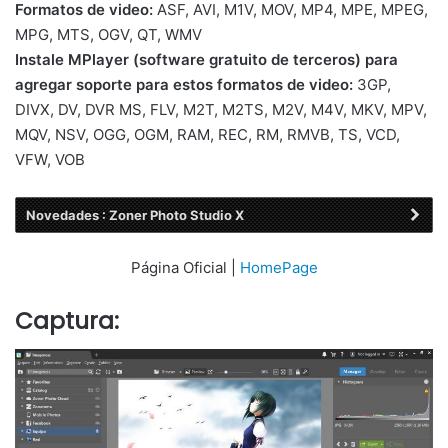
Formatos de video:
ASF, AVI, M1V, MOV, MP4, MPE, MPEG,
MPG, MTS, OGV, QT, WMV
Instale MPlayer (software gratuito de terceros) para
agregar soporte para estos formatos de video:
3GP,
DIVX, DV, DVR MS, FLV, M2T, M2TS, M2V, M4V, MKV, MPV,
MQV, NSV, OGG, OGM, RAM, REC, RM, RMVB, TS, VCD,
VFW, VOB
Novedades : Zoner Photo Studio X
Página Oficial |
HomePage
Captura: