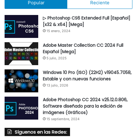
Popular
Reciente
▷ Photoshop CS6 Extended Full [Español]
[x32 & x64] [Mega]
15 enero, 2024
Adobe Master Collection CC 2024 Full
Español [Mega]
5 julio, 2025
Windows 10 Pro (ISO) (22H2) v19045.7058,
Estable y con nuevas funciones
13 julio, 2026
Adobe Photoshop CC 2024 v25.12.0.806,
Software diseñado para la edición de
imágenes (Gráficos)
15 septiembre, 2024
Síguenos en las Redes: