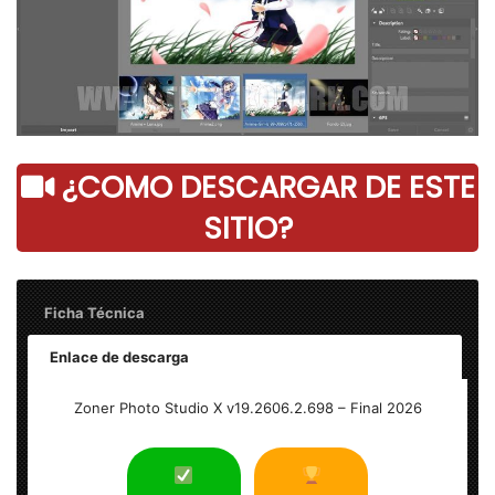
¿COMO DESCARGAR DE ESTE
SITIO?
Ficha Técnica
Enlace de descarga
Zoner Photo Studio X v19.2606.2.698 – Final
Zoner Photo Studio X v19.2606.2.698 – Final 2026
Peso: 260 MB