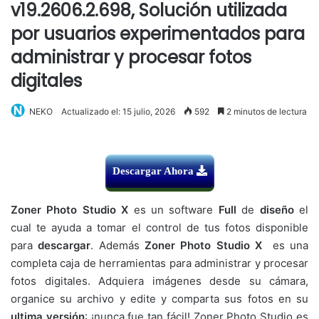
v19.2606.2.698, Solución utilizada
por usuarios experimentados para
administrar y procesar fotos
digitales
NEKO
Actualizado el: 15 julio, 2026
592
2 minutos de lectura
Descargar Ahora
Zoner Photo Studio X
es un software
Full
de
diseño
el
cual te ayuda a tomar el control de tus fotos disponible
para
descargar
. Además
Zoner Photo Studio X
es una
completa caja de herramientas para administrar y procesar
fotos digitales. Adquiera imágenes desde su cámara,
organice su archivo y edite y comparta sus fotos en su
ultima versión
: ¡nunca fue tan fácil! Zoner Photo Studio es