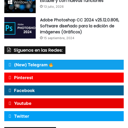
Estable y con nuevas funciones
13 julio, 2026
Adobe Photoshop CC 2024 v25.12.0.806,
Software diseñado para la edición de
imágenes (Gráficos)
15 septiembre, 2024
Síguenos en las Redes:
(New) Telegram
Pinterest
Facebook
Youtube
Twitter