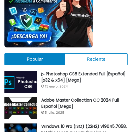
Popular
Reciente
▷ Photoshop CS6 Extended Full [Español]
[x32 & x64] [Mega]
15 enero, 2024
Adobe Master Collection CC 2024 Full
Español [Mega]
5 julio, 2025
Windows 10 Pro (ISO) (22H2) v19045.7058,