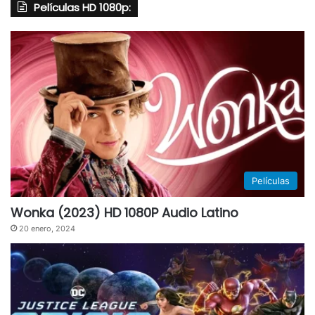
Películas HD 1080p:
Películas
Wonka (2023) HD 1080P Audio Latino
20 enero, 2024