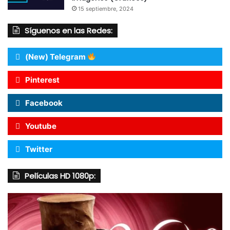
15 septiembre, 2024
Síguenos en las Redes:
(New) Telegram
Pinterest
Facebook
Youtube
Twitter
Películas HD 1080p: