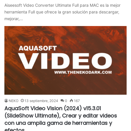
Aiseesoft Video Converter Ultimate Full para MAC es la mejor
herramienta Full que ofrece la gran solución para descargar,
mejorar,…
NEKO
13 septiembre, 2024
0
167
AquaSoft Video Vision (2024) v15.3.01
(SlideShow Ultimate), Crear y editar videos
con una amplia gama de herramientas y
efectos