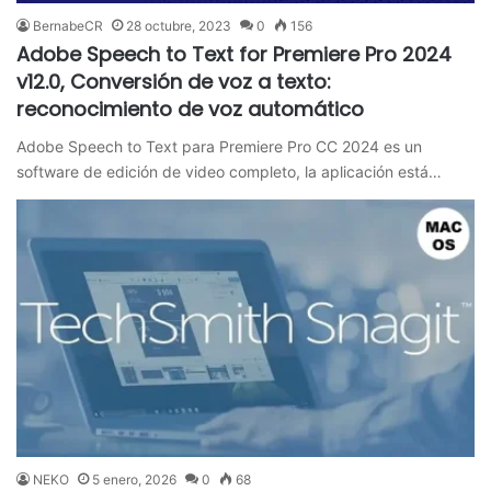
BernabeCR
28 octubre, 2023
0
156
Adobe Speech to Text for Premiere Pro 2024
v12.0, Conversión de voz a texto:
reconocimiento de voz automático
Adobe Speech to Text para Premiere Pro CC 2024 es un
software de edición de video completo, la aplicación está…
NEKO
5 enero, 2026
0
68