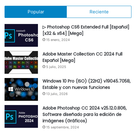
Popular
Reciente
▷ Photoshop CS6 Extended Full [Español]
[x32 & x64] [Mega]
15 enero, 2024
Adobe Master Collection CC 2024 Full
Español [Mega]
5 julio, 2025
Windows 10 Pro (ISO) (22H2) v19045.7058,
Estable y con nuevas funciones
13 julio, 2026
Adobe Photoshop CC 2024 v25.12.0.806,
Software diseñado para la edición de
imágenes (Gráficos)
15 septiembre, 2024