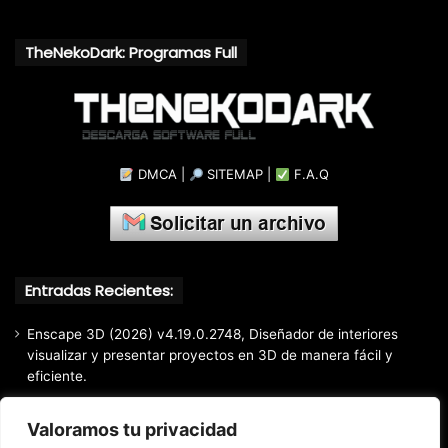
TheNekoDark: Programas Full
DMCA
|
SITEMAP
|
F.A.Q
Entradas Recientes:
Enscape 3D (2026) v4.19.0.2748, Diseñador de interiores
visualizar y presentar proyectos en 3D de manera fácil y
eficiente.
Markdown Monster (2026) Full Español [Mega]
Valoramos tu privacidad
EaseUS Partition Master Professional All Edition (2026)