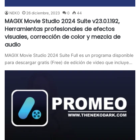
NEKO
26 diciembre, 2023
0
44
MAGIX Movie Studio 2024 Suite v23.0.1.192,
Herramientas profesionales de efectos
visuales, corrección de color y mezcla de
audio
MAGIX Movie Studio 2024 Suite Full es un programa disponible
para descargar gratis (Free) de edición de video que incluye…