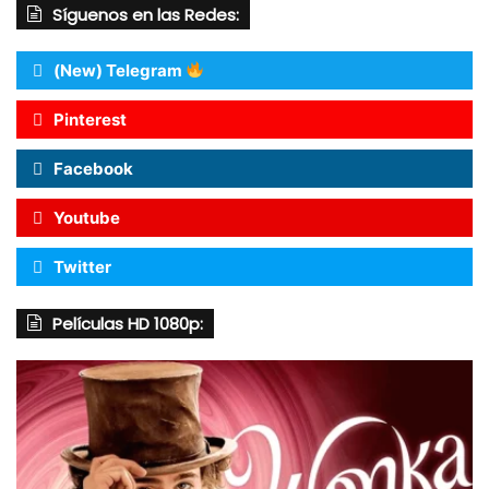
Síguenos en las Redes:
(New) Telegram
Pinterest
Facebook
Youtube
Twitter
Películas HD 1080p: