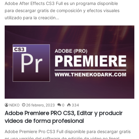
Adobe After Effects CS3 Full es un programa disponible
para descargar gratis de composición y efectos visuales
utilizado para la creación…
NEKO
26 febrero, 2023
0
334
Adobe Premiere PRO CS3, Editar y producir
videos de forma profesional
Adobe Premiere Pro CS3 Full disponible para descargar gratis
es una versión del software de edición de video no lineal…