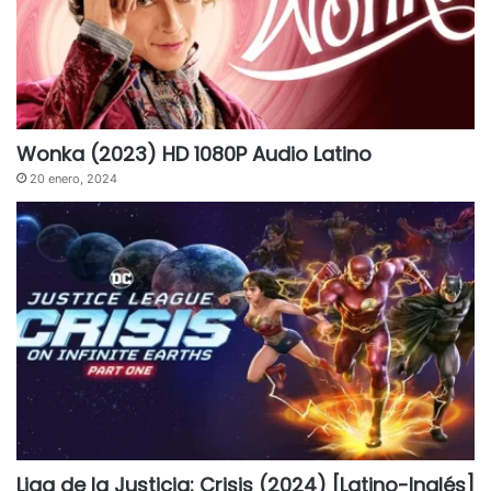
Wonka (2023) HD 1080P Audio Latino
20 enero, 2024
Liga de la Justicia: Crisis (2024) [Latino-Inglés]