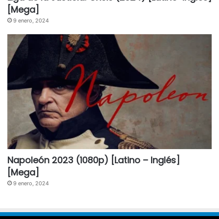
[Mega]
9 enero, 2024
Napoleón 2023 (1080p) [Latino – Inglés]
[Mega]
9 enero, 2024