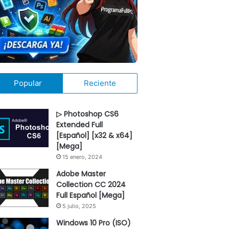
Popular
Reciente
▷ Photoshop CS6
Extended Full
[Español] [x32 & x64]
[Mega]
15 enero, 2024
Adobe Master
Collection CC 2024
Full Español [Mega]
5 julio, 2025
Windows 10 Pro (ISO)