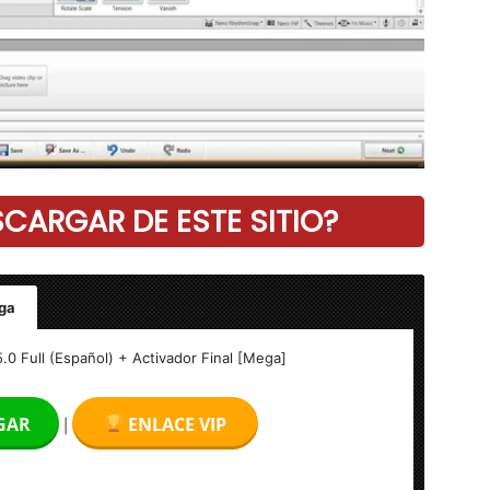
ARGAR DE ESTE SITIO?
ga
.0 Full (Español) + Activador Final [Mega]
GAR
ENLACE VIP
|