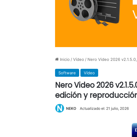
Inicio
/
Vídeo
/
Nero Video 2026 v2.1.5.0,
Software
Vídeo
Nero Video 2026 v2.1.5.
edición y reproducció
NEKO
Actualizado el: 21 julio, 2026