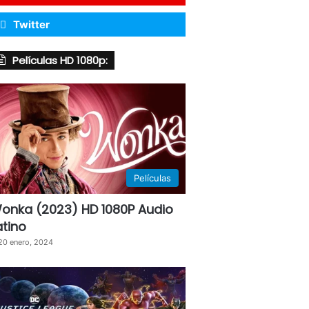
Twitter
Películas HD 1080p:
Películas
onka (2023) HD 1080P Audio
atino
20 enero, 2024