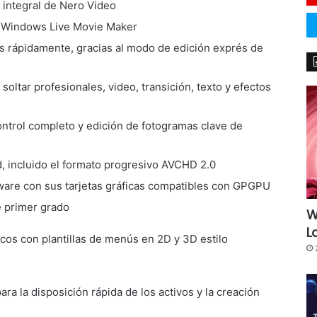
 integral de Nero Video
e Windows Live Movie Maker
s rápidamente, gracias al modo de edición exprés de
 soltar profesionales, video, transición, texto y efectos
ontrol completo y edición de fotogramas clave de
d, incluido el formato progresivo AVCHD 2.0
ware con sus tarjetas gráficas compatibles con GPGPU
e primer grado
W
L
cos con plantillas de menús en 2D y 3D estilo
ra la disposición rápida de los activos y la creación