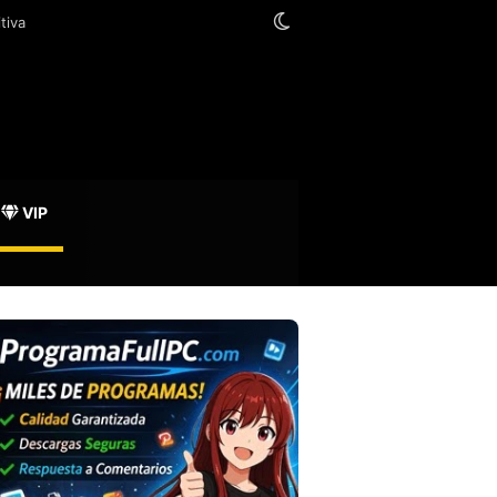
Switch skin
VIP