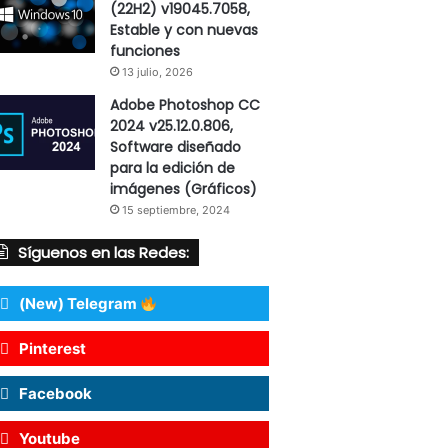
(22H2) v19045.7058,
Estable y con nuevas
funciones
13 julio, 2026
Adobe Photoshop CC
2024 v25.12.0.806,
Software diseñado
para la edición de
imágenes (Gráficos)
15 septiembre, 2024
Síguenos en las Redes:
(New) Telegram
Pinterest
Facebook
Youtube