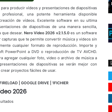
l
para producir vídeos y presentaciones de diapositivas
profesional, una potente herramienta disponible
creación de vídeos. Excelente software en su ultima
sentaciones de diapositivas de una manera sencilla,
da que desear.
Nero Video 2026 v2.1.5.0
es un software
ar capturas que te permite convertir música y videos sin
amente cualquier formato de reproducción. Importe y
soft PowerPoint a DVD o reproducción de TV AVCHD.
ra agregar cualquier foto, video o archivo de música a
 presentaciones de diapositivas se verán mejor con
crear proyectos fáciles de usar.
FIRELOAD | GOOGLE DRIVE | 1FICHIER
ídeo 2026
sultados