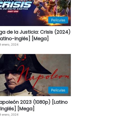
Películas
iga de la Justicia: Crisis (2024)
Latino-Inglés] [Mega]
9 enero, 2024
Películas
apoleón 2023 (1080p) [Latino
 Inglés] [Mega]
9 enero, 2024