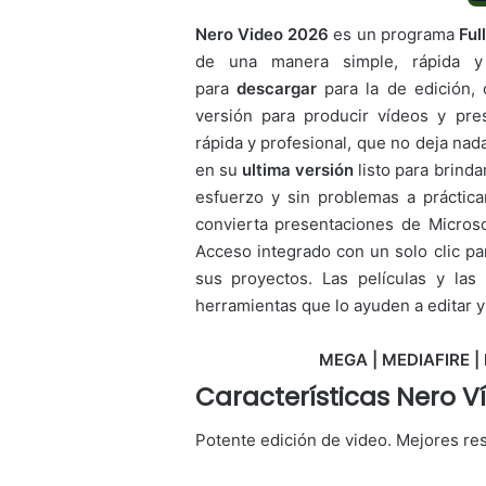
Nero Video 2026
es un programa
Ful
de una manera simple, rápida y 
para
descargar
para la de edición, 
versión para producir vídeos y pre
rápida y profesional, que no deja na
en su
ultima versión
listo para brind
esfuerzo y sin problemas a práctic
convierta presentaciones de Micro
Acceso integrado con un solo clic pa
sus proyectos. Las películas y las
herramientas que lo ayuden a editar y 
MEGA | MEDIAFIRE | 
Características Nero V
Potente edición de video. Mejores re