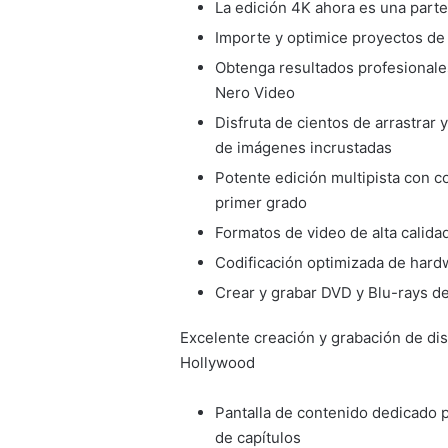
La edición 4K ahora es una parte
Importe y optimice proyectos d
Obtenga resultados profesionale
Nero Video
Disfruta de cientos de arrastrar y
de imágenes incrustadas
Potente edición multipista con c
primer grado
Formatos de video de alta calida
Codificación optimizada de hard
Crear y grabar DVD y Blu-rays d
Excelente creación y grabación de dis
Hollywood
Pantalla de contenido dedicado pa
de capítulos