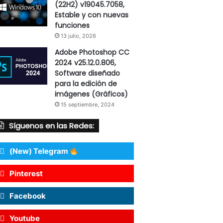
(22H2) v19045.7058,
Estable y con nuevas
funciones
13 julio, 2026
Adobe Photoshop CC
2024 v25.12.0.806,
Software diseñado
para la edición de
imágenes (Gráficos)
15 septiembre, 2024
Síguenos en las Redes:
(New) Telegram
Pinterest
Facebook
Youtube