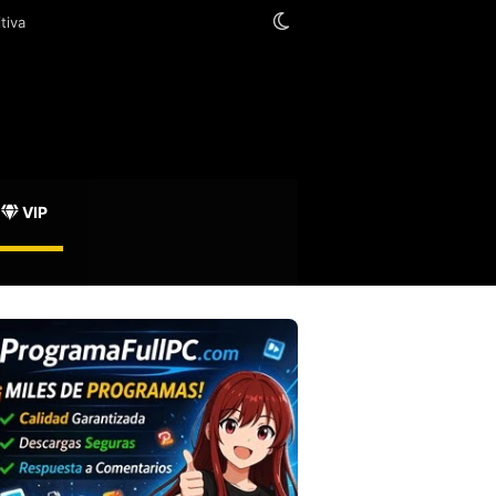
Switch skin
VIP