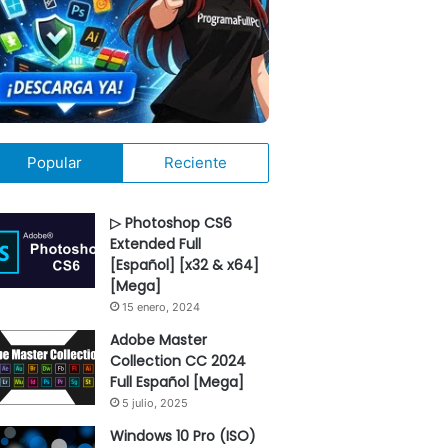
Popular
Reciente
▷ Photoshop CS6
Extended Full
[Español] [x32 & x64]
[Mega]
15 enero, 2024
Adobe Master
Collection CC 2024
Full Español [Mega]
5 julio, 2025
Windows 10 Pro (ISO)