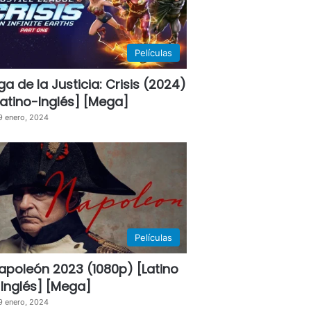
Películas
iga de la Justicia: Crisis (2024)
Latino-Inglés] [Mega]
9 enero, 2024
Películas
apoleón 2023 (1080p) [Latino
 Inglés] [Mega]
9 enero, 2024