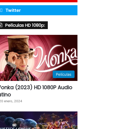
Twitter
Películas HD 1080p:
Películas
onka (2023) HD 1080P Audio
atino
20 enero, 2024