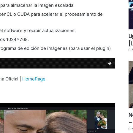
 para almacenar la imagen escalada.
OpenCL o CUDA para acelerar el procesamiento de
el software y recibir actualizaciones.
L
nos 1024×768.
[
ograma de edición de imágenes (para usar el plugin)
na Oficial |
HomePage
N
–