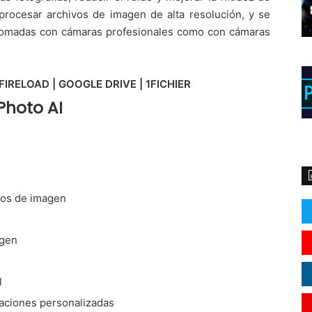
 procesar archivos de imagen de alta resolución, y se
as tomadas con cámaras profesionales como con cámaras
FIRELOAD | GOOGLE DRIVE | 1FICHIER
Photo AI
tos de imagen
agen
l
aciones personalizadas