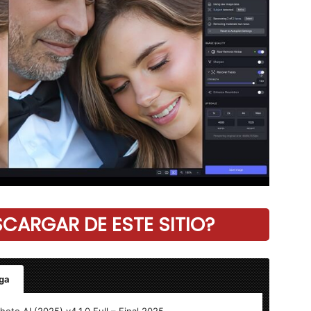
ARGAR DE ESTE SITIO?
ga
oto AI (2025) v4.1.0 Full – Final 2025