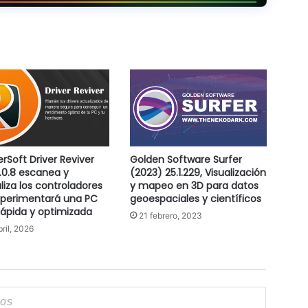
erSoft Driver Reviver
Golden Software Surfer
.0.8 escanea y
(2023) 25.1.229, Visualización
liza los controladores
y mapeo en 3D para datos
xperimentará una PC
geoespaciales y científicos
ápida y optimizada
21 febrero, 2023
bril, 2026