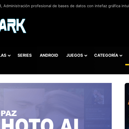
 v5.5.42.658, Administra bases de datos de la manera más fácil y rápida
LAS
SERIES
ANDROID
JUEGOS
CATEGORÍA
car