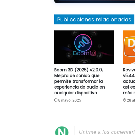
Publicaciones relacionadas
Boom 3D (2025) v2.0.0,
Reviv
Mejora de sonido que
v5.44
permite transformar la
actua
experiencia de audio en
así e
cualquier dispositivo
más r
8 mayo, 2025
28 a